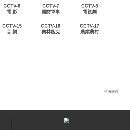
CCTV-6
CCTV-7
CCTV-8
電 影
國防軍事
電視劇
CCTV-15
CCTV-16
CCTV-17
音 樂
奧林匹克
農業農村
望海熱線