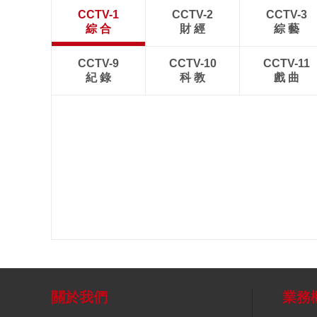
CCTV-1
CCTV-2
CCTV-3
綜 合
財 經
綜 藝
CCTV-9
CCTV-10
CCTV-11
紀 錄
科 教
戲 曲
關於我們
業務