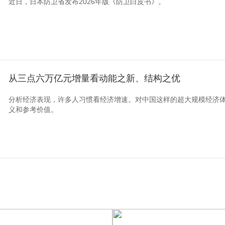
近日，日本防卫省发布2026年版《防卫白皮书》。
从三点六万亿元增量看动能之新、结构之优
分析经济表现，许多人习惯看经济增速。对中国这样的超大规模经济
义和参考价值。