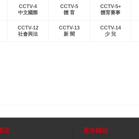
CCTV-4
CCTV-5
CCTV-5+
中文國際
體 育
體育賽事
CCTV-12
CCTV-13
CCTV-14
社會與法
新 聞
少 兒
概況
更多鏈結