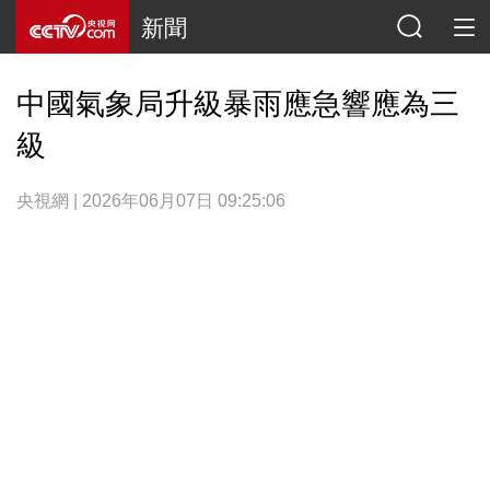
新聞
中國氣象局升級暴雨應急響應為三
級
央視網 | 2026年06月07日 09:25:06