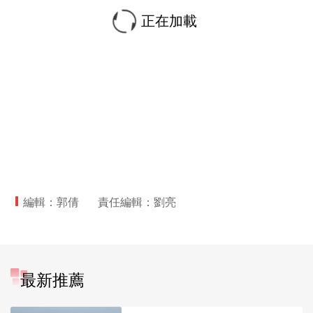
正在加載
編輯：郭倩
責任編輯：劉亮
最新推薦