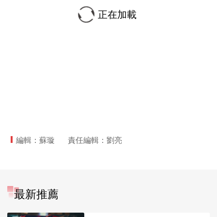
正在加載
編輯：蘇璇
責任編輯：劉亮
最新推薦