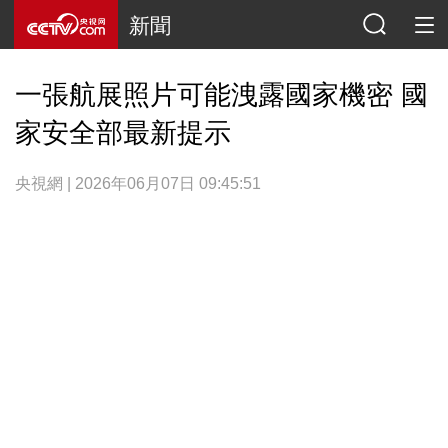
新聞
一張航展照片可能洩露國家機密 國
家安全部最新提示
央視網 | 2026年06月07日 09:45:51