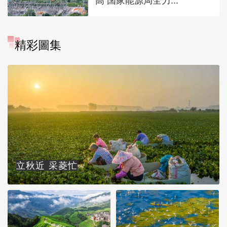
高 国家能源局全力...
精彩圖集
立秋近 采菱忙