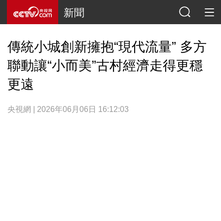
新聞
傳統小城創新擁抱“現代流量” 多方
聯動讓“小而美”古村經濟走得更穩
更遠
央視網 | 2026年06月06日 16:12:03