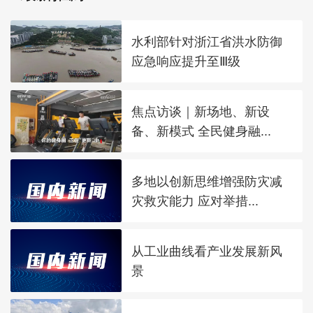
水利部针对浙江省洪水防御
应急响应提升至Ⅲ级
焦点访谈｜新场地、新设
备、新模式 全民健身融...
多地以创新思维增强防灾减
灾救灾能力 应对举措...
从工业曲线看产业发展新风
景