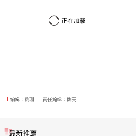
正在加載
編輯：劉珊
責任編輯：劉亮
最新推薦