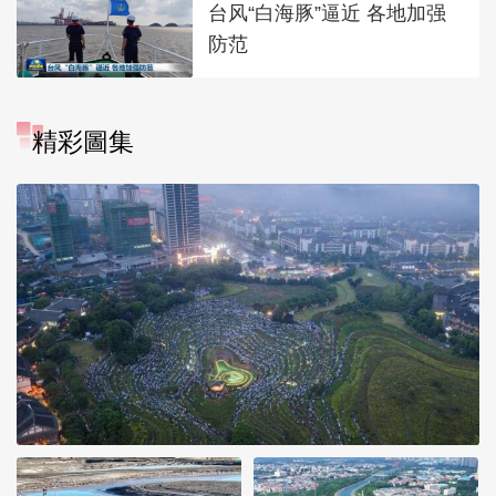
台风“白海豚”逼近 各地加强
防范
精彩圖集