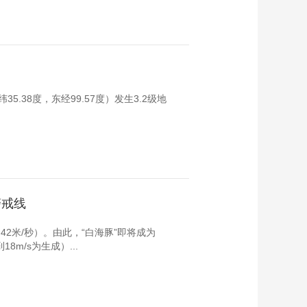
.38度，东经99.57度）发生3.2级地
警戒线
2米/秒）。由此，“白海豚”即将成为
m/s为生成）...