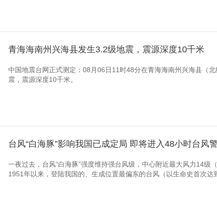
青海海南州兴海县发生3.2级地震，震源深度10千米
中国地震台网正式测定：08月06日11时48分在青海海南州兴海县（北纬35
震，震源深度10千米。
台风“白海豚”影响我国已成定局 即将进入48小时台风
一夜过去，台风“白海豚”强度维持强台风级，中心附近最大风力14级（4
1951年以来，登陆我国的、生成位置最偏东的台风（以生命史首次达到18