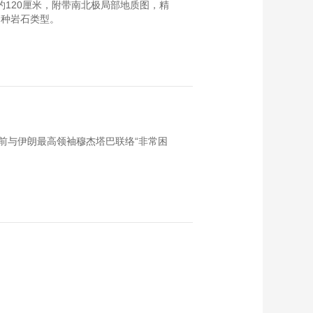
高约120厘米，附带南北极局部地质图，精
7种岩石类型。
前与伊朗最高领袖穆杰塔巴联络“非常困