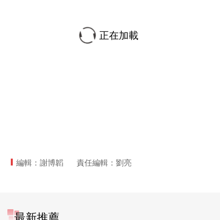
正在加載
編輯：謝博韜
責任編輯：劉亮
最新推薦