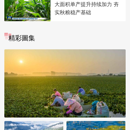
大面积单产提升持续加力 夯
实秋粮稳产基础
精彩圖集