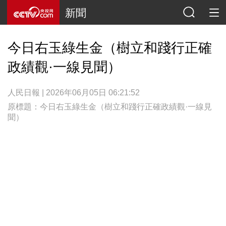
新聞
今日右玉綠生金（樹立和踐行正確
政績觀·一線見聞）
人民日報 | 2026年06月05日 06:21:52
原標題：今日右玉綠生金（樹立和踐行正確政績觀·一線見
聞）