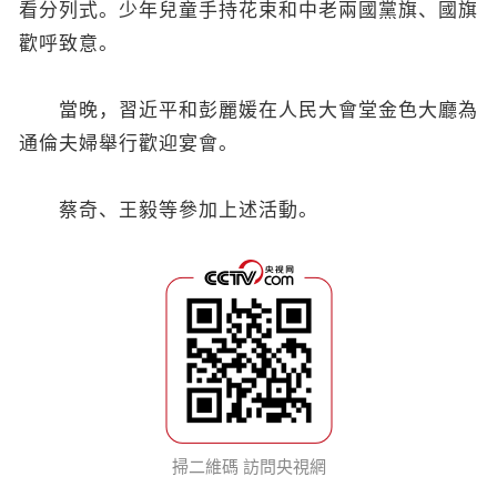
看分列式。少年兒童手持花束和中老兩國黨旗、國旗
歡呼致意。
當晚，習近平和彭麗媛在人民大會堂金色大廳為
通倫夫婦舉行歡迎宴會。
蔡奇、王毅等參加上述活動。
掃二維碼 訪問央視網