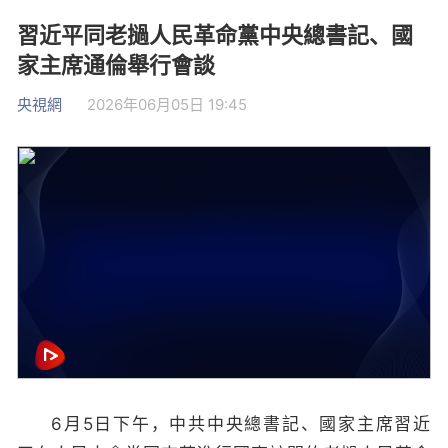
習近平同老撾人民革命黨中央總書記、國
家主席通倫舉行會談
央視網
2026年06月05日 19:45
6月5日下午，中共中央總書記、國家主席習近