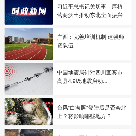
习近平总书记关切事｜厚植
营商沃土推动东北全面振兴
广西：完善培训机制 建强师
资队伍
中国地震局针对四川宜宾市
高县4.9级地震启动...
台风“白海豚”登陆后是否会北
上？将影响哪些地方？