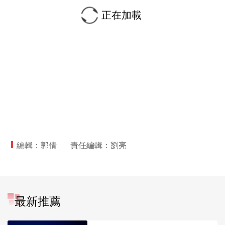
正在加載
編輯：郭倩
責任編輯：劉亮
最新推薦