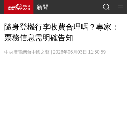
新聞
隨身登機行李收費合理嗎？專家：
票務信息需明確告知
中央廣電總台中國之聲 | 2026年06月03日 11:50:59