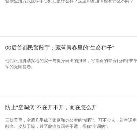
健康生活方式医学中心到底是什么样？这里和普通体检有什么不同？
00后首都民警段宇：藏蓝青春里的“生命种子”
他们正用脚踏实地的实干与挺身而出的担当，将青春的誓言化作守护
军的无悔答卷。
防止“空调病”不在开不开，而在怎么开
三伏天里，空调几乎成了家庭和办公室的“标配”。可不少人一进空调
酸痛、皮肤干燥，甚至腹痛腹泻等不适，俗称“空调病”。