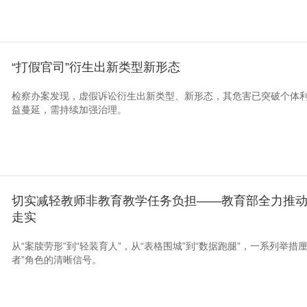
“打假官司”衍生出新类型新形态
检察办案发现，虚假诉讼衍生出新类型、新形态，其危害已突破个体
益蔓延，需持续加强治理。
切实减轻教师非教育教学任务负担——教育部全力推
走实
从“案牍劳形”到“轻装育人”，从“表格围城”到“数据跑腿”，一系列举
者”角色的清晰信号。