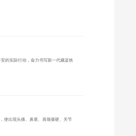
平安的实际行动，奋力书写新一代藏蓝铁
房，便出现头痛、鼻塞、肩颈僵硬、关节