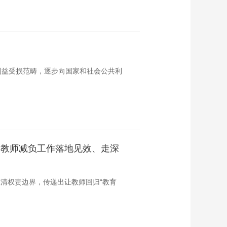
利益受损范畴，逐步向国家和社会公共利
动教师减负工作落地见效、走深
措厘清权责边界，传递出让教师回归“教育