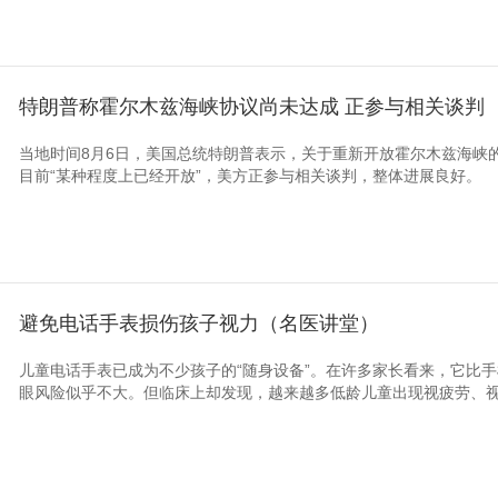
特朗普称霍尔木兹海峡协议尚未达成 正参与相关谈判
当地时间8月6日，美国总统特朗普表示，关于重新开放霍尔木兹海峡的
目前“某种程度上已经开放”，美方正参与相关谈判，整体进展良好。
避免电话手表损伤孩子视力（名医讲堂）
儿童电话手表已成为不少孩子的“随身设备”。在许多家长看来，它比
眼风险似乎不大。但临床上却发现，越来越多低龄儿童出现视疲劳、视力