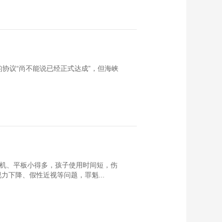
协议“尚不能说已经正式达成”，但海峡
手机、平板小得多，孩子使用时间短，伤
下降、假性近视等问题，罪魁...