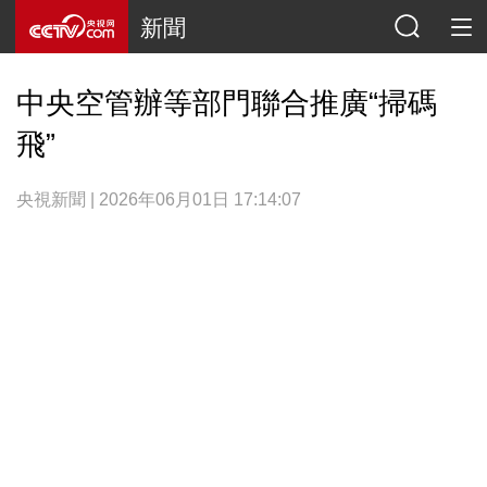
新聞
中央空管辦等部門聯合推廣“掃碼
飛”
央視新聞 | 2026年06月01日 17:14:07