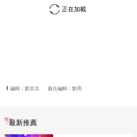
正在加載
編輯：劉京京
責任編輯：劉亮
最新推薦