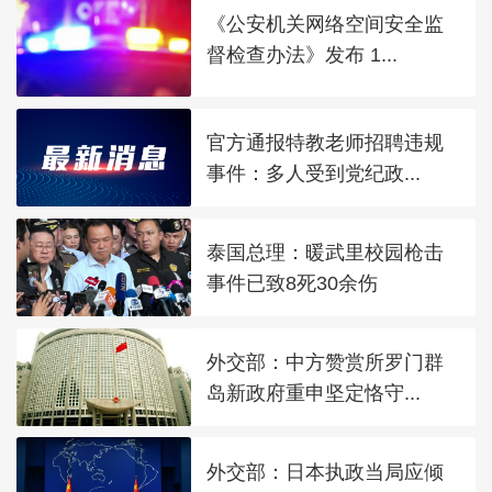
《公安机关网络空间安全监
督检查办法》发布 1...
官方通报特教老师招聘违规
事件：多人受到党纪政...
泰国总理：暖武里校园枪击
事件已致8死30余伤
外交部：中方赞赏所罗门群
岛新政府重申坚定恪守...
外交部：日本执政当局应倾