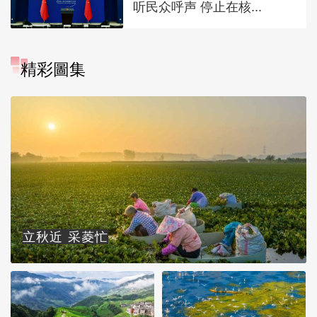
听民众呼声 停止在核...
精彩圖集
立秋近 采菱忙