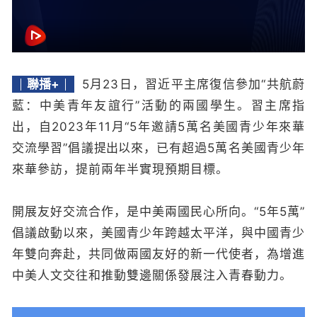
聯播+
5月23日，習近平主席復信參加“共航蔚
藍：中美青年友誼行”活動的兩國學生。習主席指
出，自2023年11月“5年邀請5萬名美國青少年來華
交流學習”倡議
提出
以來，已有超過5萬名美國青少年
來華參訪，提前兩年半實現預期目標。
開展友好交流合作，是中美兩國民心所向。“5年5萬”
倡議啟動以來，美國青少年跨越太平洋，與中國青少
年雙向奔赴，共同做兩國友好的新一代使者，為增進
中美人文交往和推動雙邊關係發展注入青春動力。