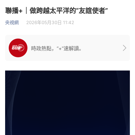
聯播+｜做跨越太平洋的“友誼使者”
央視網
2026年05月30日 11:42
時政熱點，“+”速解讀。