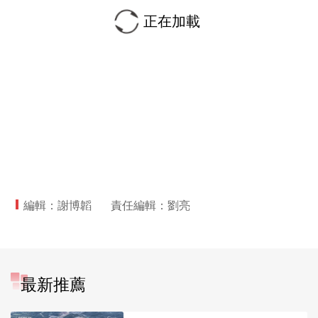
正在加載
編輯：謝博韜
責任編輯：劉亮
最新推薦