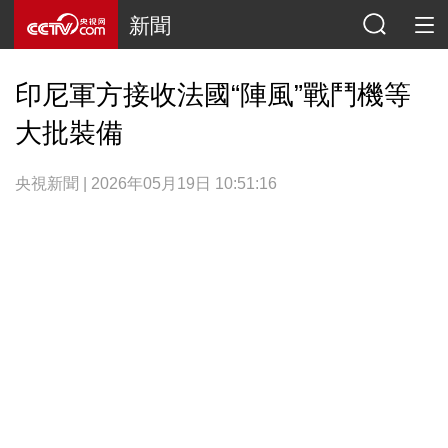
新聞
印尼軍方接收法國“陣風”戰鬥機等
大批裝備
央視新聞 | 2026年05月19日 10:51:16