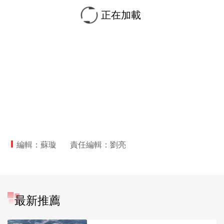
正在加載
編輯：蘇璇
責任編輯：劉亮
最新推薦