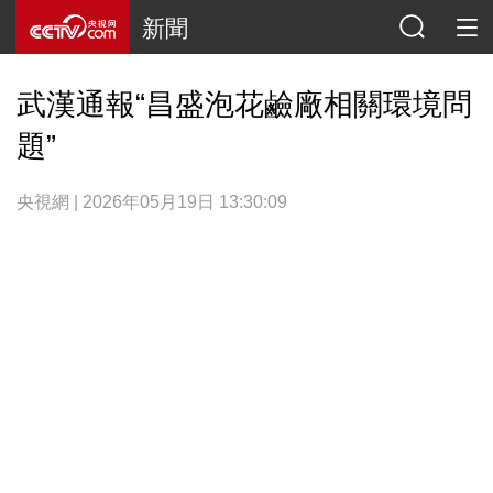
新聞
武漢通報“昌盛泡花鹼廠相關環境問
題”
央視網 | 2026年05月19日 13:30:09