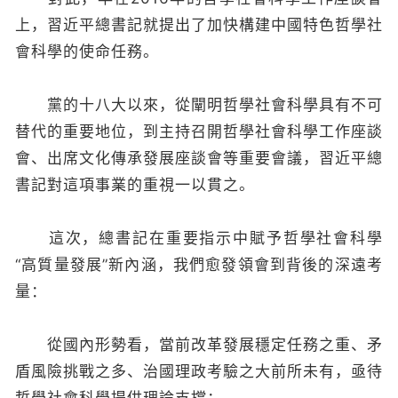
上，習近平總書記就提出了加快構建中國特色哲學社
會科學的使命任務。
黨的十八大以來，從闡明哲學社會科學具有不可
替代的重要地位，到主持召開哲學社會科學工作座談
會、出席文化傳承發展座談會等重要會議，習近平總
書記對這項事業的重視一以貫之。
這次，總書記在重要指示中賦予哲學社會科學
“高質量發展”新內涵，我們愈發領會到背後的深遠考
量：
從國內形勢看，當前改革發展穩定任務之重、矛
盾風險挑戰之多、治國理政考驗之大前所未有，亟待