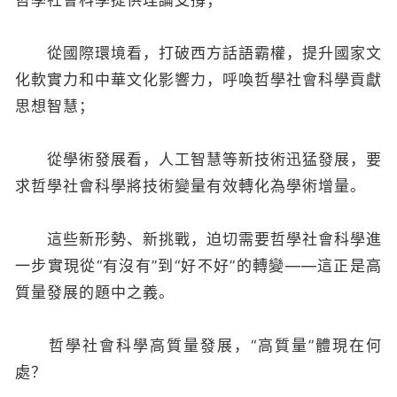
哲學社會科學提供理論支撐；
從國際環境看，打破西方話語霸權，提升國家文
化軟實力和中華文化影響力，呼喚哲學社會科學貢獻
思想智慧；
從學術發展看，人工智慧等新技術迅猛發展，要
求哲學社會科學將技術變量有效轉化為學術增量。
這些新形勢、新挑戰，迫切需要哲學社會科學進
一步實現從“有沒有”到“好不好”的轉變——這正是高
質量發展的題中之義。
哲學社會科學高質量發展，“高質量”體現在何
處？