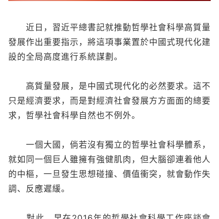
近日，習近平總書記就推動哲學社會科學高質量
發展作出重要指示，將這項事業置於中國式現代化建
設的全局高度進行系統謀劃。
高質量發展，是中國式現代化的必然要求。這不
只是經濟要求，而是對經濟社會發展方方面面的總要
求，哲學社會科學自然也不例外。
一個大國，倘若沒有獨立的哲學社會科學體系，
就如同一個巨人雖擁有強健肌肉，但大腦卻連着他人
的中樞，一旦發生思想碰撞、價值衝突，就會動作失
調、反應遲緩。
對此，早在2016年的哲學社會科學工作座談會