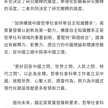
系化決定了研究闡釋的廣度，學理化彰顯着研究闡釋
的深度，二者共同決定了研究闡釋的高度。
“加快構建中國哲學社會科學自主知識體系”。高
質量發展以創新為第一動力，構建自主知識體系正是
哲學社科領域的重要創新。要堅持“兩個結合”，提煉
出有解釋力、影響力、感召力的中國理論和標識性概
念，從中國之路中探尋中國之理。
“更好回答中國之問、世界之問、人民之問、時
代之問”。以此為坐標，哲學社會科學工作者立足中
國、放眼世界、心繫人民、擔當作為，努力為中國式
現代化建設貢獻更多智慧和力量。
面向未來，錨定高質量發展新要求，哲學社會科