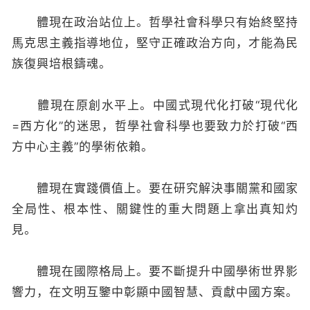
體現在政治站位上。哲學社會科學只有始終堅持
馬克思主義指導地位，堅守正確政治方向，才能為民
族復興培根鑄魂。
體現在原創水平上。中國式現代化打破“現代化
=西方化”的迷思，哲學社會科學也要致力於打破“西
方中心主義”的學術依賴。
體現在實踐價值上。要在研究解決事關黨和國家
全局性、根本性、關鍵性的重大問題上拿出真知灼
見。
體現在國際格局上。要不斷提升中國學術世界影
響力，在文明互鑒中彰顯中國智慧、貢獻中國方案。