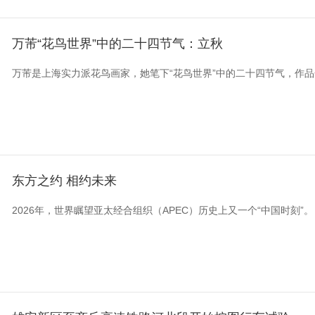
万芾“花鸟世界”中的二十四节气：立秋
万芾是上海实力派花鸟画家，她笔下“花鸟世界”中的二十四节气，作
东方之约 相约未来
2026年，世界瞩望亚太经合组织（APEC）历史上又一个“中国时刻”。