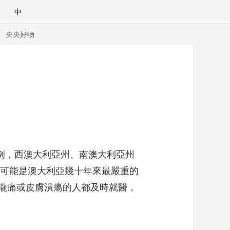
中
央央好物
病例，西澳大利亞州、南澳大利亞州
很可能是澳大利亞幾十年來最嚴重的
嚨痛或皮膚潰瘍的人都及時就醫，
合體育
亞冬會