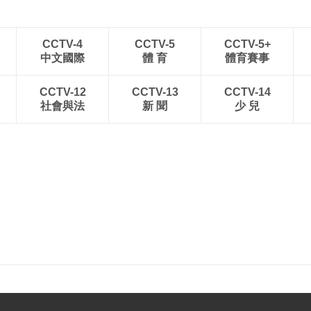
CCTV-4
CCTV-5
CCTV-5+
中文國際
體 育
體育賽事
CCTV-12
CCTV-13
CCTV-14
社會與法
新 聞
少 兒