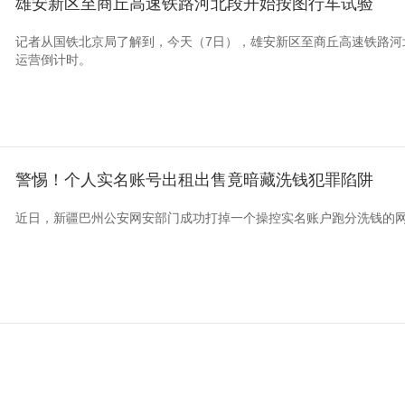
雄安新区至商丘高速铁路河北段开始按图行车试验
记者从国铁北京局了解到，今天（7日），雄安新区至商丘高速铁路河
运营倒计时。
警惕！个人实名账号出租出售竟暗藏洗钱犯罪陷阱
近日，新疆巴州公安网安部门成功打掉一个操控实名账户跑分洗钱的