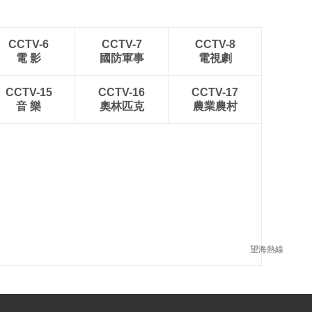
CCTV-6
CCTV-7
CCTV-8
電 影
國防軍事
電視劇
CCTV-15
CCTV-16
CCTV-17
音 樂
奧林匹克
農業農村
望海熱線