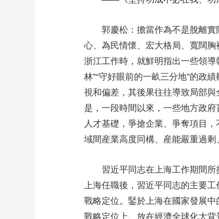
郭慶松：擔當作為不是脫離實際
心、為民情懷、宏大格局、寬闊胸
浙江工作時，就鮮明指出一些領導幹
林”“守好眼前的一畝三分地”的
視和偏差，其後果往往導致局部與
是，一段時間以來，一些地方政府
人才基礎，爭搶企業、爭奪項目，
域間産業高度同構、産能嚴重過剩
習近平同志在上海工作期間所提倡的
上海任職後，習近平同志的主要工
戰略定位。鋻於上海在國家發展中
戰略定位上、放在經濟全球化大背