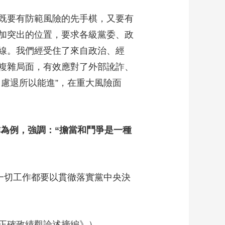
既要有防範風險的先手棋，又要有
加突出的位置，要求各級黨委、政
線。我們經受住了來自政治、經
複雜局面，有效應對了外部訛詐、
慮退所以能進”，在重大風險面
為例，強調：“擔當和鬥爭是一種
一切工作都要以貫徹落實黨中央決
正確政績觀論述摘編》）