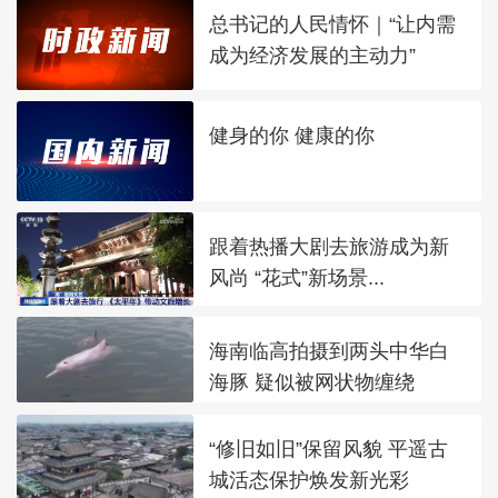
总书记的人民情怀｜“让内需
成为经济发展的主动力”
健身的你 健康的你
跟着热播大剧去旅游成为新
风尚 “花式”新场景...
海南临高拍摄到两头中华白
海豚 疑似被网状物缠绕
“修旧如旧”保留风貌 平遥古
城活态保护焕发新光彩