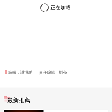
正在加載
編輯：謝博韜
責任編輯：劉亮
最新推薦