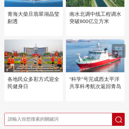
青海大柴旦翡翠湖晶莹
南水北调中线工程调水
剔透
突破800亿立方米
各地民众多彩方式迎全
“科学”号完成西太平洋
民健身日
共享科考航次返回青岛