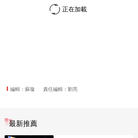
正在加載
編輯：蘇璇
責任編輯：劉亮
最新推薦