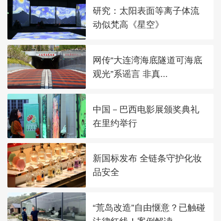
研究：太阳表面等离子体流
动似梵高《星空》
网传“大连湾海底隧道可海底
观光”系谣言 非真...
中国－巴西电影展颁奖典礼
在里约举行
新国标发布 全链条守护化妆
品安全
“荒岛改造”自由惬意？已触碰