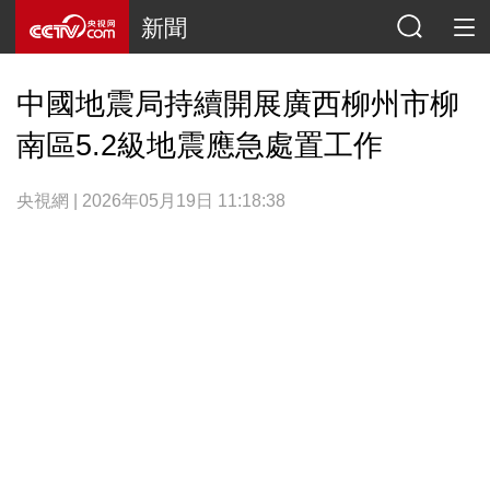
新聞
中國地震局持續開展廣西柳州市柳
南區5.2級地震應急處置工作
央視網 | 2026年05月19日 11:18:38