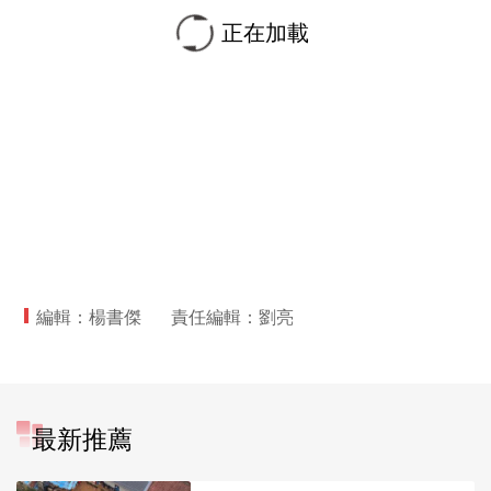
正在加載
編輯：楊書傑
責任編輯：劉亮
最新推薦