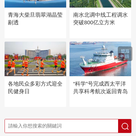
青海大柴旦翡翠湖晶莹
南水北调中线工程调水
剔透
突破800亿立方米
各地民众多彩方式迎全
“科学”号完成西太平洋
民健身日
共享科考航次返回青岛