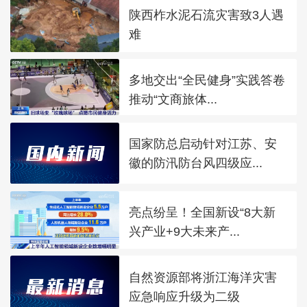
陕西柞水泥石流灾害致3人遇
难
多地交出“全民健身”实践答卷
推动“文商旅体...
国家防总启动针对江苏、安
徽的防汛防台风四级应...
亮点纷呈！全国新设“8大新
兴产业+9大未来产...
自然资源部将浙江海洋灾害
应急响应升级为二级