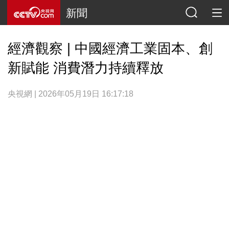
新聞
經濟觀察 | 中國經濟工業固本、創
新賦能 消費潛力持續釋放
央視網 | 2026年05月19日 16:17:18