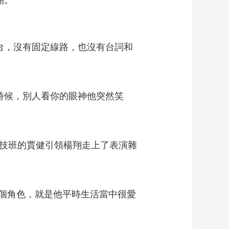
翔。
台，沒有固定線路，也沒有台詞和
時候，別人看你的眼神他突然笑
技班的賈健引領楊翔走上了表演雜
個角色，就是他平時生活當中很愛