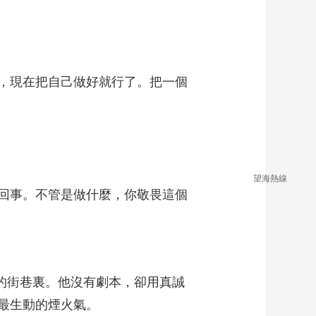
，現在把自己做好就行了。把一個
望海熱線
回事。不管是做什麼，你敬畏這個
的街巷裏。他沒有劇本，卻用真誠
最生動的煙火氣。