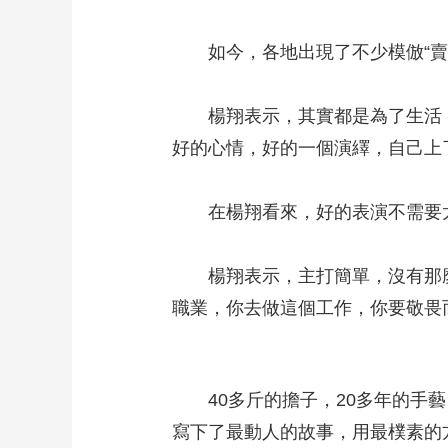
如今，各地出現了不少模倣“賣貨
楊翔表示，其實都是為了生活，
好的心情，好的一個演繹，自己上
在楊翔看來，好的表演不需要太
楊翔表示，主打簡單，沒有那麼
職業，你去做這個工作，你要敬畏
40多斤的擔子，20多年的手藝
寫下了最動人的故事，用最樸素的