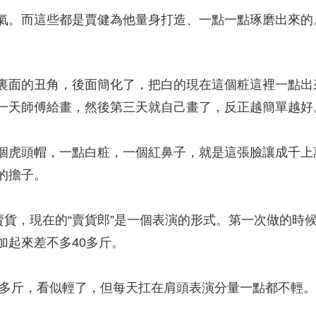
。而這些都是賈健為他量身打造、一點一點琢磨出來的
面的丑角，後面簡化了，把白的現在這個粧這裡一點出
一天師傅給畫，然後第三天就自己畫了，反正越簡單越好
虎頭帽，一點白粧，一個紅鼻子，就是這張臉讓成千上萬
悠的擔子。
貨，現在的“賣貨郎”是一個表演的形式。第一次做的時候
加起來差不多40多斤。
多斤，看似輕了，但每天扛在肩頭表演分量一點都不輕。