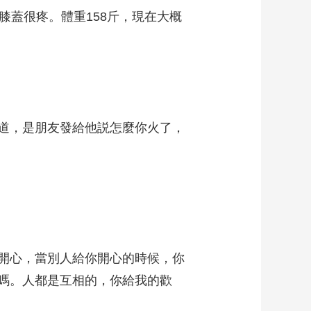
蓋很疼。體重158斤，現在大概
道，是朋友發給他説怎麼你火了，
開心，當別人給你開心的時候，你
嗎。人都是互相的，你給我的歡