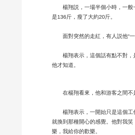
楊翔説，一場半個小時，一般一天
是136斤，瘦了大約20斤。
面對突然的走紅，有人説他“一個
楊翔表示，這個話有點不對，是
他才知道。
在楊翔看來，他和游客之間不是他
楊翔表示，一開始只是這個工作
就換到那種開心的感覺。他對我笑
樂，我給你的歡樂。