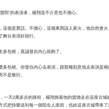
郎”的表演者，楊翔並不介意也不擔心。
這個是實話。不擔心，這個東西該人家火，他自然會火
了舞台表演好就行。
多包袱，真誠發自內心就夠了。
多包袱。你發自內心去表演，跟那種刻意地去表演是兩
而不是敷衍。
，一天2萬多步的路程，楊翔挑着他的貨擔走在這座古城
方式把快樂送到每一個陌生人面前，也給這座古城帶來了