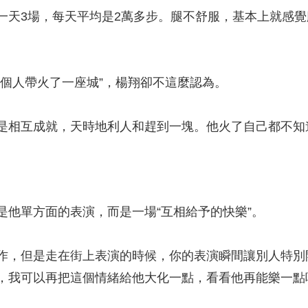
3場，每天平均是2萬多步。腿不舒服，基本上就感覺膝
人帶火了一座城”，楊翔卻不這麼認為。
相互成就，天時地利人和趕到一塊。他火了自己都不知
單方面的表演，而是一場“互相給予的快樂”。
，但是走在街上表演的時候，你的表演瞬間讓別人特別
，我可以再把這個情緒給他大化一點，看看他再能樂一點