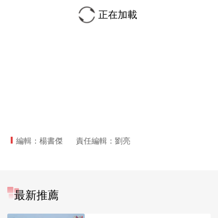
正在加載
編輯：楊書傑
責任編輯：劉亮
最新推薦