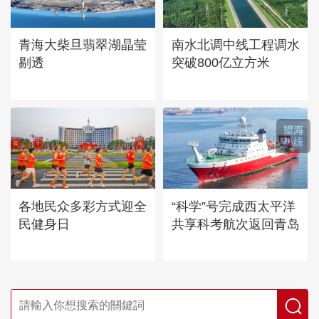
青海大柴旦翡翠湖晶莹
南水北调中线工程调水
剔透
突破800亿立方米
各地民众多彩方式迎全
“科学”号完成西太平洋
民健身日
共享科考航次返回青岛