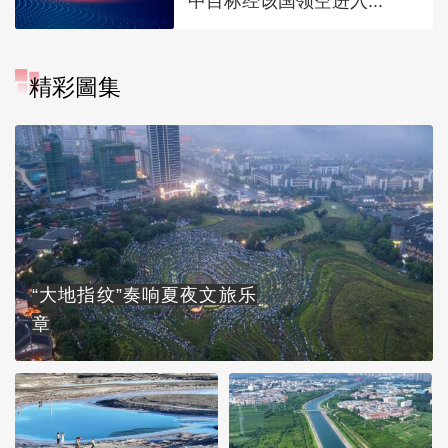
中目标经该国领空进入...
精彩圖集
“大地指纹”奏响夏夜文旅乐
章