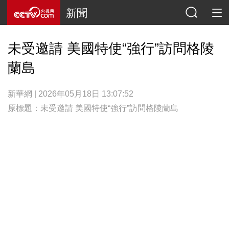
新聞
未受邀請 美國特使“強行”訪問格陵
蘭島
新華網 | 2026年05月18日 13:07:52
原標題：未受邀請 美國特使“強行”訪問格陵蘭島