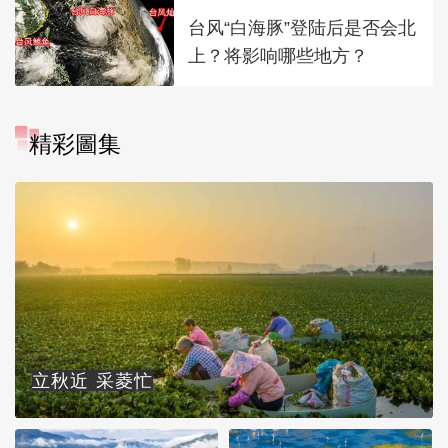
台风“白海豚”登陆后是否会北
上？将影响哪些地方？
精彩圖集
立秋近 采菱忙