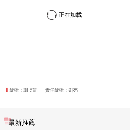
正在加載
編輯：謝博韜
責任編輯：劉亮
最新推薦