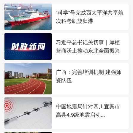
“科学”号完成西太平洋共享航
次科考凯旋归港
习近平总书记关切事｜厚植
营商沃土推动东北全面振兴
广西：完善培训机制 建强师
资队伍
中国地震局针对四川宜宾市
高县4.9级地震启动...