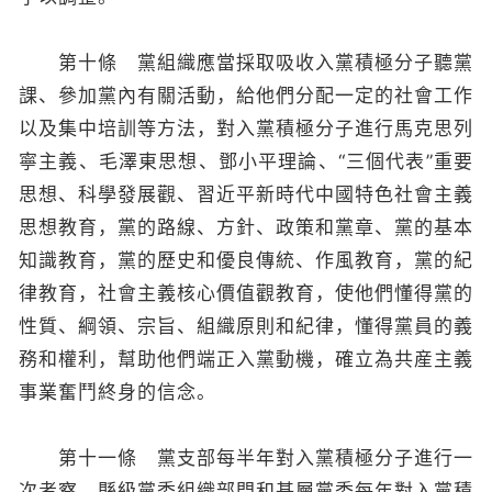
第十條 黨組織應當採取吸收入黨積極分子聽黨
課、參加黨內有關活動，給他們分配一定的社會工作
以及集中培訓等方法，對入黨積極分子進行馬克思列
寧主義、毛澤東思想、鄧小平理論、“三個代表”重要
思想、科學發展觀、習近平新時代中國特色社會主義
思想教育，黨的路線、方針、政策和黨章、黨的基本
知識教育，黨的歷史和優良傳統、作風教育，黨的紀
律教育，社會主義核心價值觀教育，使他們懂得黨的
性質、綱領、宗旨、組織原則和紀律，懂得黨員的義
務和權利，幫助他們端正入黨動機，確立為共産主義
事業奮鬥終身的信念。
第十一條 黨支部每半年對入黨積極分子進行一
次考察。縣級黨委組織部門和基層黨委每年對入黨積