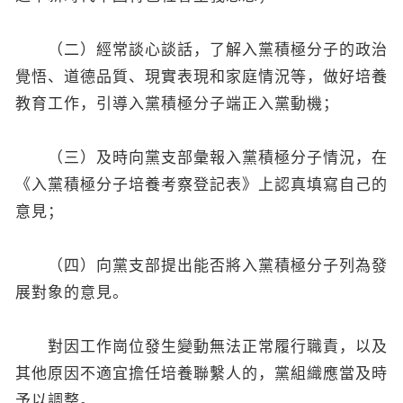
（二）經常談心談話，了解入黨積極分子的政治
覺悟、道德品質、現實表現和家庭情況等，做好培養
教育工作，引導入黨積極分子端正入黨動機；
（三）及時向黨支部彙報入黨積極分子情況，在
《入黨積極分子培養考察登記表》上認真填寫自己的
意見；
（四）向黨支部提出能否將入黨積極分子列為發
展對象的意見。
對因工作崗位發生變動無法正常履行職責，以及
其他原因不適宜擔任培養聯繫人的，黨組織應當及時
予以調整。