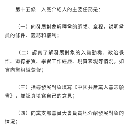
第十五條 入黨介紹人的主要任務是：
（一）向發展對象解釋黨的綱領、章程，説明黨
員的條件、義務和權利；
（二）認真了解發展對象的入黨動機、政治覺
悟、道德品質、學習工作經歷、現實表現等情況，如
實向黨組織彙報；
（三）指導發展對象填寫《中國共産黨入黨志願
書》，並認真填寫自己的意見；
（四）向黨支部黨員大會負責地介紹發展對象的
情況；