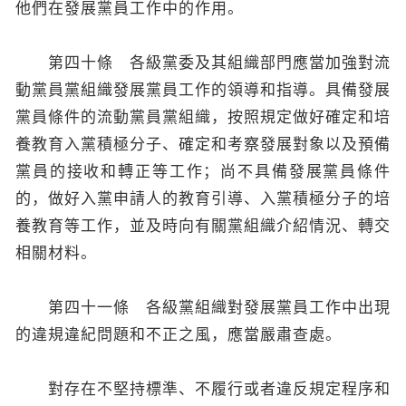
他們在發展黨員工作中的作用。
第四十條 各級黨委及其組織部門應當加強對流
動黨員黨組織發展黨員工作的領導和指導。具備發展
黨員條件的流動黨員黨組織，按照規定做好確定和培
養教育入黨積極分子、確定和考察發展對象以及預備
黨員的接收和轉正等工作；尚不具備發展黨員條件
的，做好入黨申請人的教育引導、入黨積極分子的培
養教育等工作，並及時向有關黨組織介紹情況、轉交
相關材料。
第四十一條 各級黨組織對發展黨員工作中出現
的違規違紀問題和不正之風，應當嚴肅查處。
對存在不堅持標準、不履行或者違反規定程序和