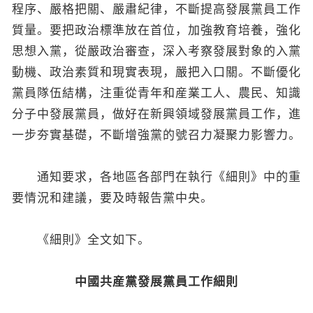
程序、嚴格把關、嚴肅紀律，不斷提高發展黨員工作
質量。要把政治標準放在首位，加強教育培養，強化
思想入黨，從嚴政治審查，深入考察發展對象的入黨
動機、政治素質和現實表現，嚴把入口關。不斷優化
黨員隊伍結構，注重從青年和産業工人、農民、知識
分子中發展黨員，做好在新興領域發展黨員工作，進
一步夯實基礎，不斷增強黨的號召力凝聚力影響力。
通知要求，各地區各部門在執行《細則》中的重
要情況和建議，要及時報告黨中央。
《細則》全文如下。
中國共産黨發展黨員工作細則