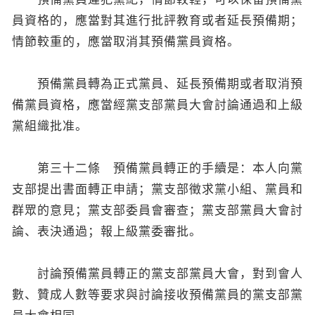
員資格的，應當對其進行批評教育或者延長預備期；
情節較重的，應當取消其預備黨員資格。
預備黨員轉為正式黨員、延長預備期或者取消預
備黨員資格，應當經黨支部黨員大會討論通過和上級
黨組織批准。
第三十二條 預備黨員轉正的手續是：本人向黨
支部提出書面轉正申請；黨支部徵求黨小組、黨員和
群眾的意見；黨支部委員會審查；黨支部黨員大會討
論、表決通過；報上級黨委審批。
討論預備黨員轉正的黨支部黨員大會，對到會人
數、贊成人數等要求與討論接收預備黨員的黨支部黨