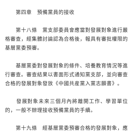
第四章 預備黨員的接收
第十八條 黨支部委員會應當對發展對象進行嚴
格審查，經集體討論認為合格後，報具有審批權限的
基層黨委預審。
基層黨委對發展對象的條件、培養教育情況等進
行審查。審查結果以書面形式通知黨支部，並向審查
合格的發展對象發放《中國共産黨入黨志願書》。
發展對象未來三個月內將離開工作、學習單位
的，一般不辦理接收預備黨員的手續。
第十九條 經基層黨委預審合格的發展對象，應