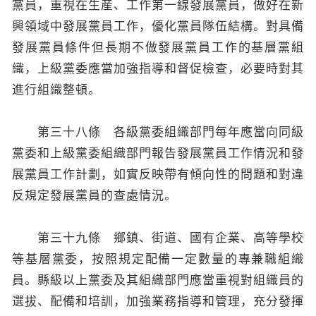
黨員，重視在生産、工作第一線發展黨員，做好在新
興領域中發展黨員工作，優化黨員隊伍結構。對具備
發展黨員條件但長期不做發展黨員工作的基層黨組
織，上級黨委應當加強指導和督促檢查，必要時對其
進行組織整頓。
第三十八條 各級黨委組織部門每年應當向同級
黨委和上級黨委組織部門報告發展黨員工作情況和發
展黨員工作計劃，如實反映帶有傾向性的問題和對違
反規定發展黨員的查處情況。
第三十九條 鄉鎮、街道、國有企業、高等學校
等基層黨委，按照規定配備一定數量的專兼職組織
員。縣級以上黨委及其組織部門應當重視對組織員的
選拔、配備和培訓，加強業務指導和管理，充分發揮