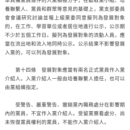
本具備黨員條件的入黨積極分子，在聽取黨小組、培
養聯繫人、黨員和群眾等意見的基礎上，黨支部委員
會會議研究討論並報上級黨委同意擬列為發展對象
的，在工作、學習單位或者居住地進行公示，公示期
不少於五個工作日。擬列為發展對象的流動人員，應
當在流出地和流入地同時公示。公示結果不影響發展
入黨的，可以列為發展對象。
第十四條 發展對象應當有兩名正式黨員作入黨
介紹人。入黨介紹人一般由培養聯繫人擔任，也可以
由黨組織指定。
受警告、嚴重警告、撤銷黨內職務處分在影響期
內的黨員，不宜作入黨介紹人。受留黨察看處分、尚
未恢復黨員權利的黨員，不能作入黨介紹人。