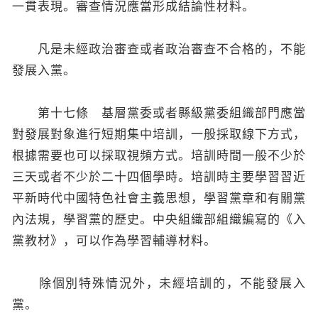
一貫表現。審查情況應當形成結論性材料。
凡是未經政治審查或者政治審查不合格的，不能
發展入黨。
第十七條 基層黨委或者縣級黨委組織部門應當
對發展對象進行短期集中培訓，一般採取線下方式，
根據需要也可以採取視頻方式。培訓時間一般不少於
三天或者不少於二十四個學時。培訓時主要學習習近
平新時代中國特色社會主義思想，學習黨章和有關黨
內法規，學習黨的歷史。中央組織部組織編寫的《入
黨教材》，可以作為學習輔導材料。
除個別特殊情況外，未經培訓的，不能發展入
黨。