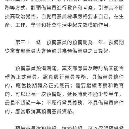
務等方式，對預備黨員進行教育和考察，引導其不斷
提高政治覺悟，自覺用黨員標準嚴格要求自己，在生
産、工作、學習和社會生活中起先鋒模範作用。
第三十一條 預備黨員的預備期為一年。預備期
從黨支部黨員大會通過其為預備黨員之日算起。
預備黨員預備期滿，黨支部應當及時討論其能否
轉為正式黨員。認真履行黨員義務、具備黨員條件
的，應當按期轉為正式黨員；需要繼續考察和教育
的，可以延長一次預備期，延長時間不能少於半年，
最長不超過一年；不履行黨員義務、不具備黨員條件
的，應當取消其預備黨員資格。
預備黨員違犯黨紀，情節較輕，可以保留預備黨