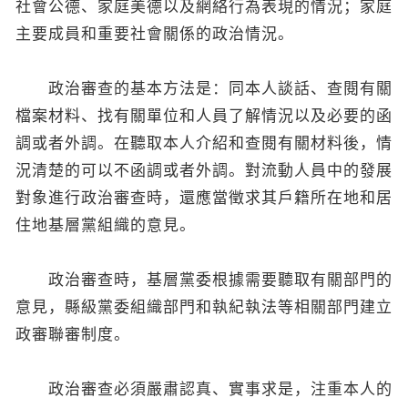
社會公德、家庭美德以及網絡行為表現的情況；家庭
主要成員和重要社會關係的政治情況。
政治審查的基本方法是：同本人談話、查閱有關
檔案材料、找有關單位和人員了解情況以及必要的函
調或者外調。在聽取本人介紹和查閱有關材料後，情
況清楚的可以不函調或者外調。對流動人員中的發展
對象進行政治審查時，還應當徵求其戶籍所在地和居
住地基層黨組織的意見。
政治審查時，基層黨委根據需要聽取有關部門的
意見，縣級黨委組織部門和執紀執法等相關部門建立
政審聯審制度。
政治審查必須嚴肅認真、實事求是，注重本人的