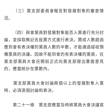
（三）黨支部委員會報告對發展對象的審查情
況。
（四）與會黨員對發展對象能否入黨進行充分討
論，並採取無記名投票方式進行表決。贊成人數超過
應到會有表決權的黨員人數的半數，才能通過接收預
備黨員的決議。因故不能到會的有表決權的黨員，在
黨支部黨員大會召開前正式向黨支部提出書面意見
的，應當統計在票數內。
黨支部黨員大會討論兩個以上的發展對象入黨
時，必須逐個討論和表決。
第二十一條 黨支部應當及時將黨員大會決議寫