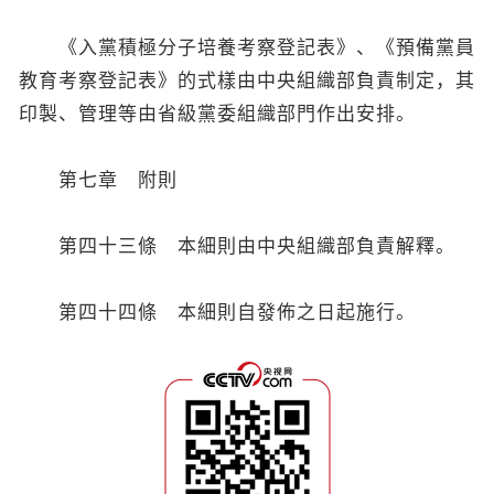
《入黨積極分子培養考察登記表》、《預備黨員
教育考察登記表》的式樣由中央組織部負責制定，其
印製、管理等由省級黨委組織部門作出安排。
第七章 附則
第四十三條 本細則由中央組織部負責解釋。
第四十四條 本細則自發佈之日起施行。