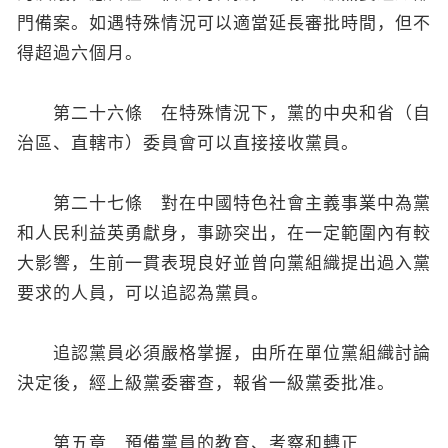
門備案。如遇特殊情況可以適當延長審批時間，但不
得超過六個月。
第二十六條 在特殊情況下，黨的中央和省（自
治區、直轄市）委員會可以直接接收黨員。
第二十七條 對在中國特色社會主義事業中為黨
和人民利益英勇獻身，事跡突出，在一定範圍內有較
大影響，生前一貫表現良好並曾向黨組織提出過入黨
要求的人員，可以追認為黨員。
追認黨員必須嚴格掌握，由所在單位黨組織討論
決定後，經上級黨委審查，報省一級黨委批准。
第五章 預備黨員的教育、考察和轉正