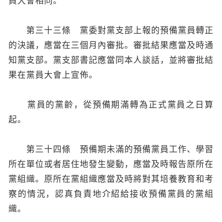
員大會相同。
第三十三條 黨委對黨支部上報的預備黨員轉正
的決議，應當在三個月內審批。審批結果應當及時通
知黨支部。黨支部書記應當同本人談話，並將審批結
果在黨員大會上宣佈。
黨員的黨齡，從預備期滿轉為正式黨員之日算
起。
第三十四條 預備期未滿的預備黨員工作、學習
所在單位或者居住地發生變動，應當及時報告原所在
黨組織。原所在黨組織應當及時將對其培養教育和考
察的情況，認真負責地介紹給接收預備黨員的黨組
織。