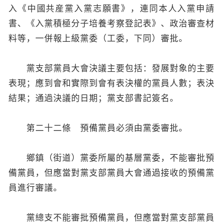
入《中國共産黨入黨志願書》，連同本人入黨申請
書、《入黨積極分子培養考察登記表》、政治審查材
料等，一併報上級黨委（工委，下同）審批。
黨支部黨員大會決議主要包括：發展對象的主要
表現；應到會和實際到會有表決權的黨員人數；表決
結果；通過決議的日期；黨支部書記簽名。
第二十二條 預備黨員必須由黨委審批。
鄉鎮（街道）黨委所屬的基層黨委，不能審批預
備黨員，但應當對黨支部黨員大會通過接收的預備黨
員進行審議。
黨總支不能審批預備黨員，但應當對黨支部黨員