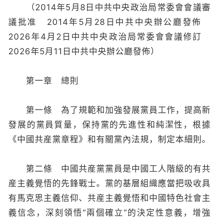
（2014年5月8日中共中央政治局常委會會議審
議批准 2014年5月28日中共中央辦公廳發佈
2026年4月2日中共中央政治局常委會會議修訂
2026年5月11日中共中央辦公廳發佈）
第一章 總則
第一條 為了規範和加強發展黨員工作，提高新
發展的黨員質量，保持黨的先進性和純潔性，根據
《中國共産黨章程》和有關黨內法規，制定本細則。
第二條 中國共産黨黨員是中國工人階級的有共
産主義覺悟的先鋒戰士。黨的基層組織應當把吸收具
有馬克思主義信仰、共産主義覺悟和中國特色社會主
義信念，深刻領悟“兩個確立”的決定性意義，增強