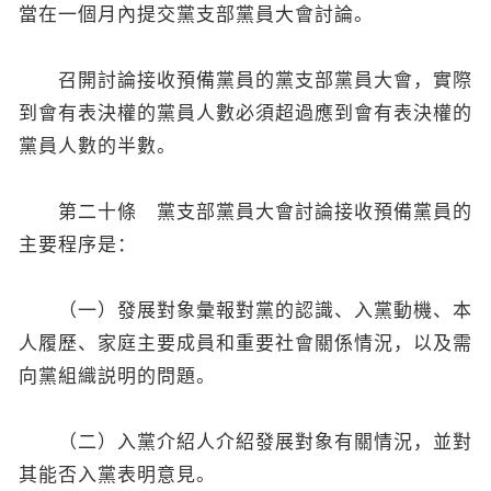
當在一個月內提交黨支部黨員大會討論。
召開討論接收預備黨員的黨支部黨員大會，實際
到會有表決權的黨員人數必須超過應到會有表決權的
黨員人數的半數。
第二十條 黨支部黨員大會討論接收預備黨員的
主要程序是：
（一）發展對象彙報對黨的認識、入黨動機、本
人履歷、家庭主要成員和重要社會關係情況，以及需
向黨組織説明的問題。
（二）入黨介紹人介紹發展對象有關情況，並對
其能否入黨表明意見。