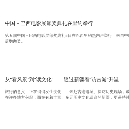
中国－巴西电影展颁奖典礼在里约举行
第五届中国－巴西电影展颁奖典礼5日在巴西里约热内卢举行，来自中
蓝鹦鹉奖。
从“看风景”到“读文化”——透过新疆看“访古游”升温
旅行的意义，正在悄悄发生变化——奔赴古迹遗址、探访历史现场，
在许多地方兴起，而在有着丰富、多元历史文化遗迹的新疆，更是持