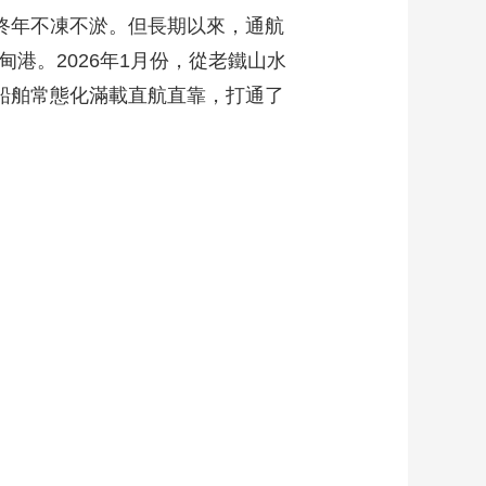
終年不凍不淤。但長期以來，通航
港。2026年1月份，從老鐵山水
噸船舶常態化滿載直航直靠，打通了