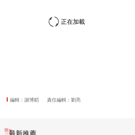
正在加載
編輯：謝博韜
責任編輯：劉亮
最新推薦