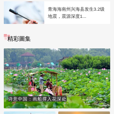
青海海南州兴海县发生3.2级
地震，震源深度1...
精彩圖集
诗意中国：画船撑入花深处