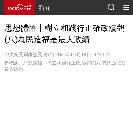
新聞
思想體悟丨樹立和踐行正確政績觀
(八)為民造福是最大政績
中央紀委國家監委網站 | 2026年05月18日 10:43:24
原標題：思想體悟丨樹立和踐行正確政績觀(八)為民造福是
最大政績