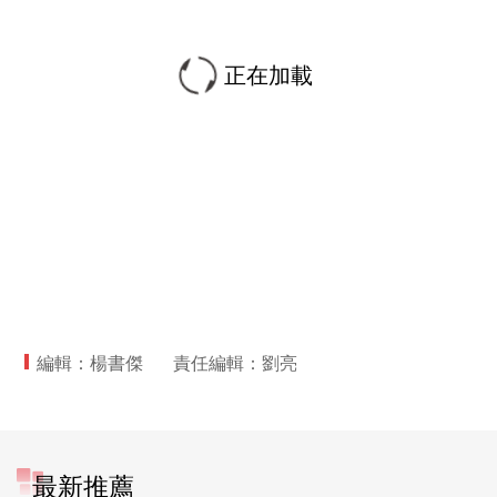
正在加載
編輯：楊書傑
責任編輯：劉亮
最新推薦