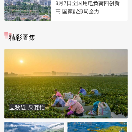
8月7日全国用电负荷四创新
高 国家能源局全力...
精彩圖集
立秋近 采菱忙