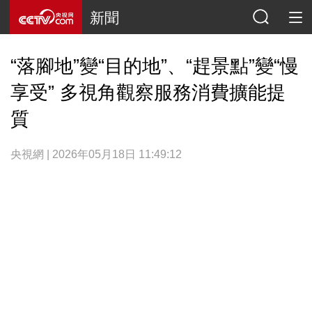
新聞
“落腳地”變“目的地”、“趕景點”變“慢
享受” 多視角觀察服務消費擴能提
質
央視網 | 2026年05月18日 11:49:12