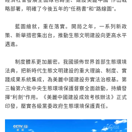
略部署，明確了今後五年的“任務書”和“路線圖”。
藍圖繪就，重在落實。開局之年，一系列新政
策、新舉措密集出台，推動生態文明建設向更高水平
邁進。
制度體系更加嚴密。我國頒佈世界首部生態環境
法典，把新時代生態文明建設的重大理論、制度、實
踐成果系統集成，為美麗中國建設夯實法治根基。第
三輪第六批中央生態環境保護督察全面啟動，持續發
揮“利劍”作用。《美麗中國建設成效考核辦法》正式
印發，壓實各級黨委政府生態環境保護責任。