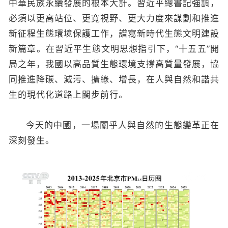
中華民族永續發展的根本大計。習近平總書記強調，
必須以更高站位、更寬視野、更大力度來謀劃和推進
新征程生態環境保護工作，譜寫新時代生態文明建設
新篇章。在習近平生態文明思想指引下，“十五五”開
局之年，我國以高品質生態環境支撐高質量發展，協
同推進降碳、減污、擴綠、增長，在人與自然和諧共
生的現代化道路上闊步前行。
今天的中國，一場關乎人與自然的生態變革正在
深刻發生。