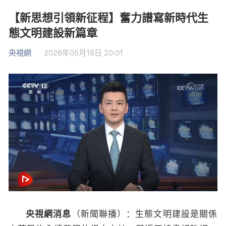
【新思想引領新征程】奮力譜寫新時代生
態文明建設新篇章
央視網
2026年05月18日 20:01
央視網消息
（新聞聯播）：生態文明建設是關係