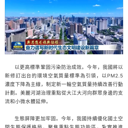
以更高標準鞏固污染防治成效。今年，我國將以
新修訂出台的環境空氣質量標準為引領，以PM2.5
濃度下降為主線，制定新一輪空氣質量持續改善行動
計劃。美麗河湖治理重點從大江大河向群眾身邊的支
流和小微水體延伸。
生態屏障更加牢固。今年，我國持續優化國土空
間生態保護格局，聚焦重點生態功能區，紮實推進