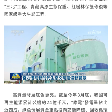
“三北”工程、青藏高原生態保護、紅樹林保護修復等
國家級重大生態工程。
高質量發展底色更亮。截至今年3月底，我國可
再生能源累計裝機約24億千瓦，“綠電”發電量佔比
近四成。綠色發展資金重點投向節能降碳、回收循環