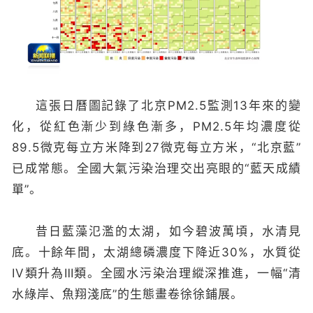
這張日曆圖記錄了北京PM2.5監測13年來的變
化，從紅色漸少到綠色漸多，PM2.5年均濃度從
89.5微克每立方米降到27微克每立方米，“北京藍”
已成常態。全國大氣污染治理交出亮眼的“藍天成績
單”。
昔日藍藻氾濫的太湖，如今碧波萬頃，水清見
底。十餘年間，太湖總磷濃度下降近30%，水質從
IV類升為Ⅲ類。全國水污染治理縱深推進，一幅“清
水綠岸、魚翔淺底”的生態畫卷徐徐鋪展。