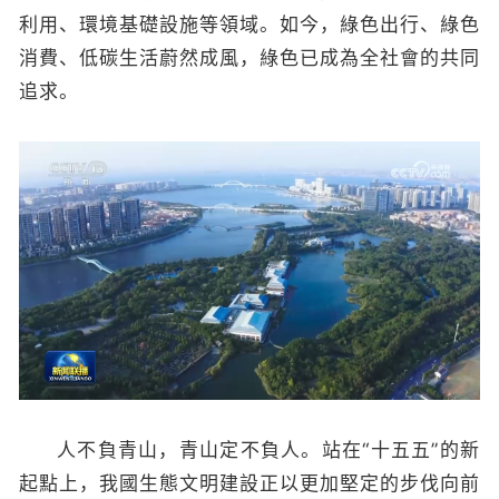
利用、環境基礎設施等領域。如今，綠色出行、綠色
消費、低碳生活蔚然成風，綠色已成為全社會的共同
追求。
人不負青山，青山定不負人。站在“十五五”的新
起點上，我國生態文明建設正以更加堅定的步伐向前