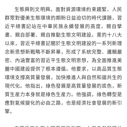
生態興則文明興。面對資源環境約束趨緊、人民
群眾對優美生態環境的期盼日益迫切的時代課題，習
近平總書記站在中華民族永續發展的高度，親自擘
畫、親自部署、親自推動生態文明建設。黨的十八大
以來，習近平總書記關於生態文明建設的一系列新理
念新思想新戰略不斷昇華，形成了系統完整、邏輯嚴
密、內涵豐富的習近平生態文明思想，為全面推進美
麗中國建設提供了根本遵循。他要求，以高品質生態
環境支撐高質量發展，加快推進人與自然和諧共生的
現代化。他指出，綠色發展是高質量發展的底色，新
質生産力本身就是綠色生産力。他強調，綠色轉型是
應對氣候變化的必由之路，也是經濟社會發展的新引
擎。