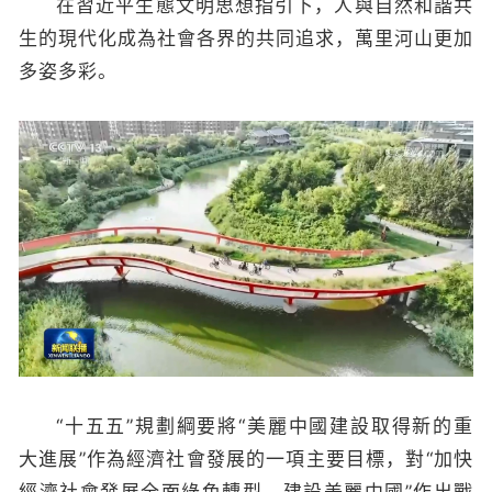
在習近平生態文明思想指引下，人與自然和諧共
生的現代化成為社會各界的共同追求，萬里河山更加
多姿多彩。
“十五五”規劃綱要將“美麗中國建設取得新的重
大進展”作為經濟社會發展的一項主要目標，對“加快
經濟社會發展全面綠色轉型、建設美麗中國”作出戰