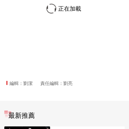
正在加載
編輯：劉潔
責任編輯：劉亮
最新推薦