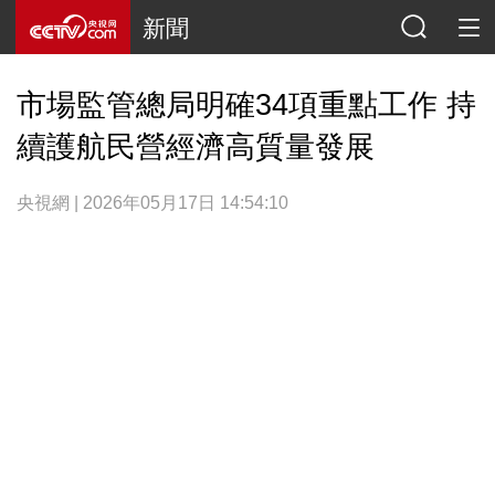
新聞
市場監管總局明確34項重點工作 持
續護航民營經濟高質量發展
央視網 | 2026年05月17日 14:54:10