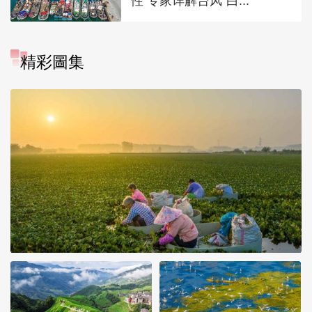
性 专家详解台风“白...
精彩圖集