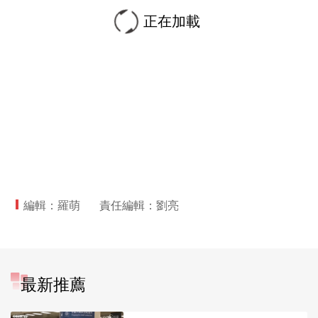
正在加載
編輯：羅萌
責任編輯：劉亮
最新推薦