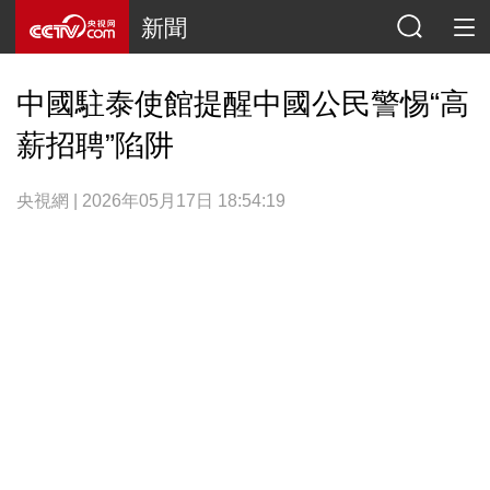
新聞
中國駐泰使館提醒中國公民警惕“高
薪招聘”陷阱
央視網 | 2026年05月17日 18:54:19