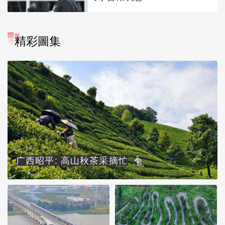
精彩圖集
广西昭平: 高山秋茶采摘忙