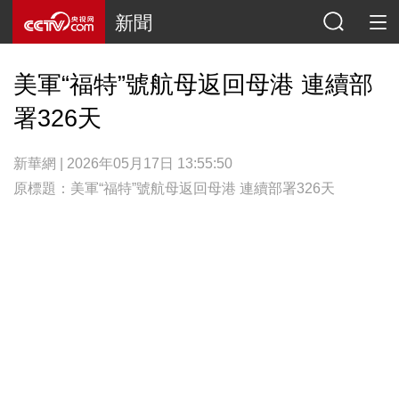
新聞
美軍“福特”號航母返回母港 連續部
署326天
新華網 | 2026年05月17日 13:55:50
原標題：美軍“福特”號航母返回母港 連續部署326天