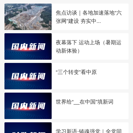
焦点访谈｜各地加速落地“六
张网”建设 夯实中...
夜幕落下 运动上场（暑期运
动新体验）
“三个转变”看中原
世界给“__在中国”填新词
学习新语·铸魂强党｜全党同