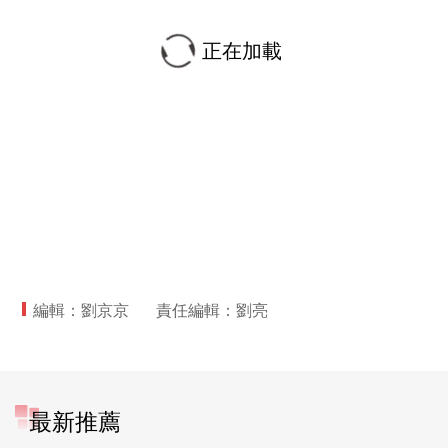
正在加載
編輯：劉京京
責任編輯：劉亮
最新推薦