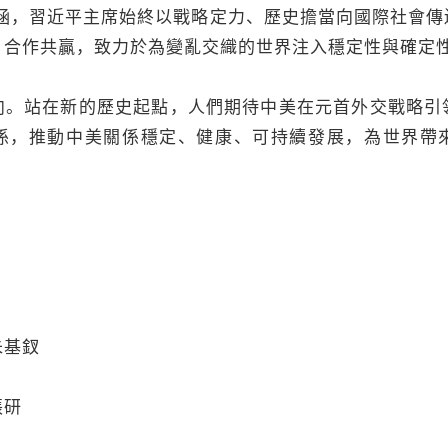
意涵，習近平主席始終以戰略定力、歷史擔當向國際社會傳
、合作共贏，致力於為變亂交織的世界注入穩定性與確定
站在新的歷史起點，人們期待中美在元首外交戰略引
係，推動中美關係穩定、健康、可持續發展，為世界帶
基釵
研