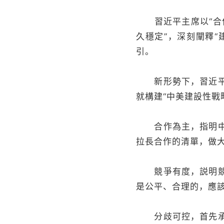
習近平主席以“合作為
久穩定”，深刻闡釋
引。
新形勢下，習近平主
就構建“中美建設性戰
合作為主，指明中美
拉長合作的清單，做
競爭有度，説明競爭
是公平、合理的，應
分歧可控，首先承認