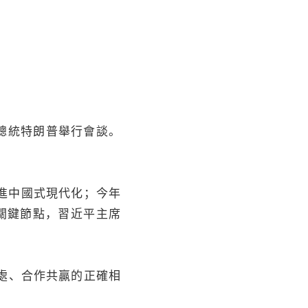
總統特朗普舉行會談。
進中國式現代化；今年
關鍵節點，習近平主席
處、合作共贏的正確相