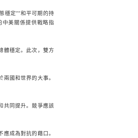
態穩定”“和平可期的持
的中美關係提供戰略指
總體穩定。此次，雙方
於兩國和世界的大事。
和共同提升。競爭應該
不應成為對抗的藉口。