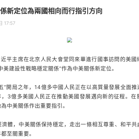
係新定位為兩國相向而行指引方向
 17:57
近平主席在北京人民大會堂同來華進行國事訪問的美國
中美建設性戰略穩定關係”作為中美關係新定位。
”開局之年，14億多中國人民正在以高質量發展全面推
周年，3億多美國人民正在推動美國發展邁向新的征程。在
地為中美關係作出重要指引。
體，中美關係保持穩定，走出一條相互尊重、和平共
界都至關重要。