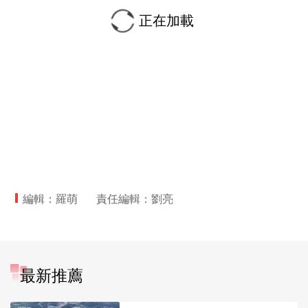
正在加載
編輯：羅萌
責任編輯：劉亮
最新推薦