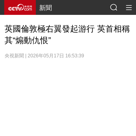
新聞
英國倫敦極右翼發起游行 英首相稱
其“煽動仇恨”
央視新聞 | 2026年05月17日 16:53:39