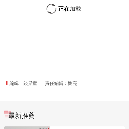
正在加載
編輯：錢景童
責任編輯：劉亮
最新推薦