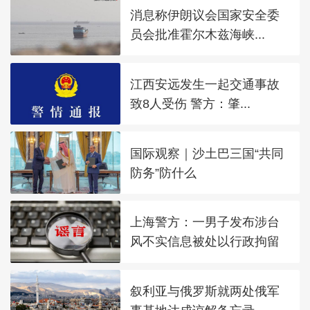
消息称伊朗议会国家安全委
员会批准霍尔木兹海峡...
江西安远发生一起交通事故
致8人受伤 警方：肇...
国际观察｜沙土巴三国“共同
防务”防什么
上海警方：一男子发布涉台
风不实信息被处以行政拘留
叙利亚与俄罗斯就两处俄军