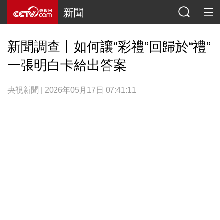
新聞
新聞調查丨如何讓“彩禮”回歸於“禮”
一張明白卡給出答案
央視新聞 | 2026年05月17日 07:41:11