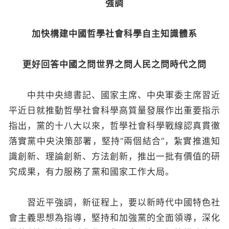
強調
加快構建中國哲學社會科學自主知識體系
更好回答中國之問世界之問人民之問時代之問
中共中央總書記、國家主席、中央軍委主席習近
平近日就推動哲學社會科學高質量發展作出重要指示
指出，黨的十八大以來，哲學社會科學戰線認真貫徹
落實黨中央決策部署，堅持“兩個結合”，紮實推進知
識創新、理論創新、方法創新，推出一批有價值的研
究成果，有力服務了黨和國家工作大局。
習近平強調，新征程上，要以新時代中國特色社
會主義思想為指導，堅持和加強黨的全面領導，深化