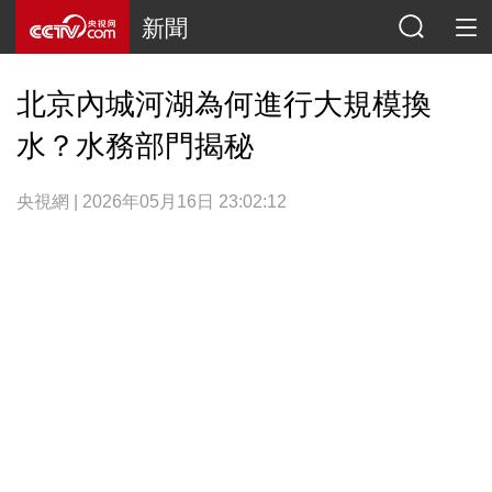
新聞
北京內城河湖為何進行大規模換
水？水務部門揭秘
央視網 | 2026年05月16日 23:02:12