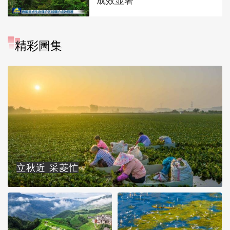
成效显著
精彩圖集
立秋近 采菱忙