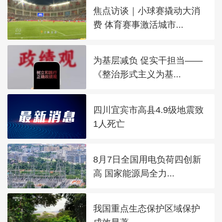
焦点访谈｜小球赛撬动大消
费 体育赛事激活城市...
为基层减负 促实干担当——
《整治形式主义为基...
四川宜宾市高县4.9级地震致
1人死亡
8月7日全国用电负荷四创新
高 国家能源局全力...
我国重点生态保护区域保护