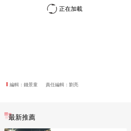
正在加載
編輯：錢景童
責任編輯：劉亮
最新推薦