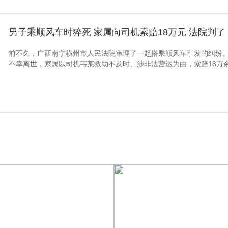
男子乘顺风车时猝死 家属向司机索赔18万元 法院判了
前不久，广西南宁横州市人民法院审理了一起搭乘顺风车引发的纠纷
不幸离世，家属以司机韦某救助不及时、涉非法营运为由，索赔18万