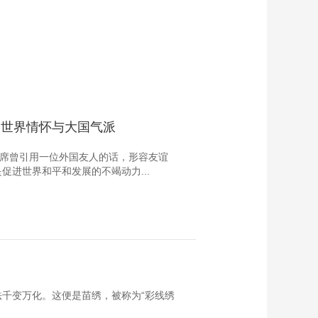
的世界情怀与大国气派
主席曾引用一位外国友人的话，形容友谊
进世界和平和发展的不竭动力...
千变万化。这便是苗绣，被称为“彩线绣