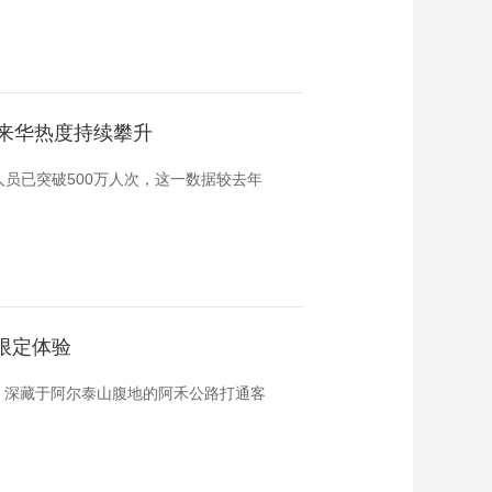
人来华热度持续攀升
员已突破500万人次，这一数据较去年
限定体验
；深藏于阿尔泰山腹地的阿禾公路打通客