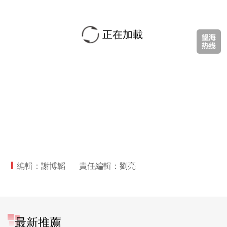
正在加載
編輯：謝博韜
責任編輯：劉亮
最新推薦