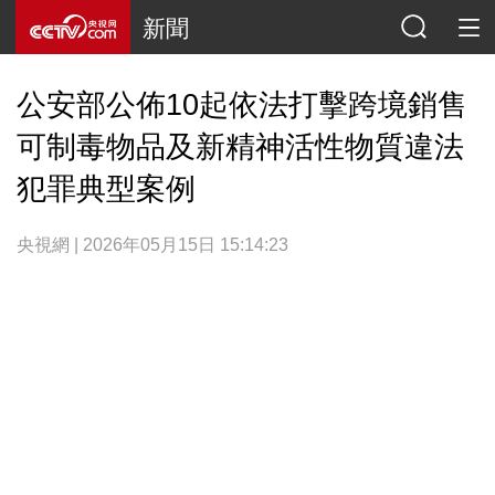
新聞
公安部公佈10起依法打擊跨境銷售
可制毒物品及新精神活性物質違法
犯罪典型案例
央視網 | 2026年05月15日 15:14:23