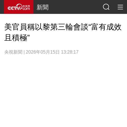
新聞
美官員稱以黎第三輪會談“富有成效
且積極”
央視新聞 | 2026年05月15日 13:28:17