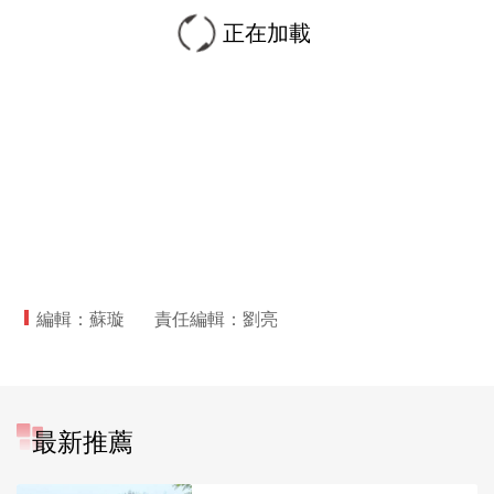
正在加載
編輯：蘇璇
責任編輯：劉亮
最新推薦