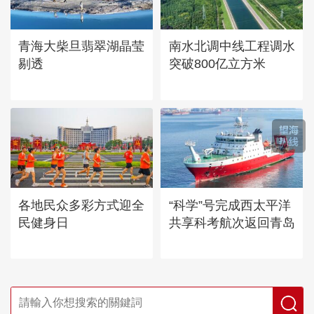
青海大柴旦翡翠湖晶莹
南水北调中线工程调水
剔透
突破800亿立方米
各地民众多彩方式迎全
“科学”号完成西太平洋
民健身日
共享科考航次返回青岛