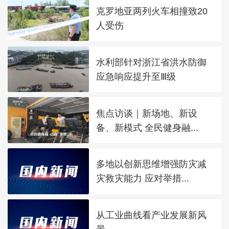
克罗地亚两列火车相撞致20
人受伤
水利部针对浙江省洪水防御
应急响应提升至Ⅲ级
焦点访谈｜新场地、新设
备、新模式 全民健身融...
多地以创新思维增强防灾减
灾救灾能力 应对举措...
从工业曲线看产业发展新风