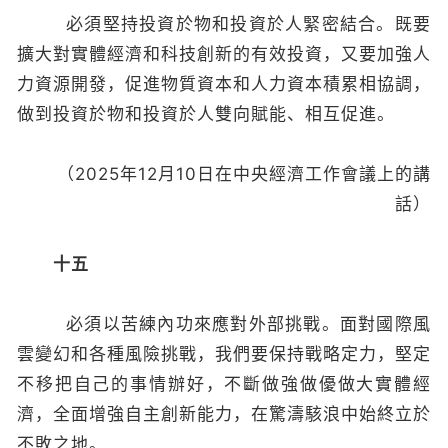
必須堅持投資於物和投資於人緊密結合。既要
擴大對實體經濟和科技創新的有效投資，又要加強人
力資源開發，促進物質資本和人力資本積累相協調，
做到投資於物和投資於人雙向賦能、相互促進。
（2025年12月10日在中央經濟工作會議上的講
話）
十五
必須以苦練內功來應對外部挑戰。面對國際風
雲變幻和各種風險挑戰，我們要保持戰略定力，堅定
不移把自己的事情辦好，不斷做強做優做大實體經
濟，全面增強自主創新能力，在驚濤駭浪中始終立於
不敗之地。