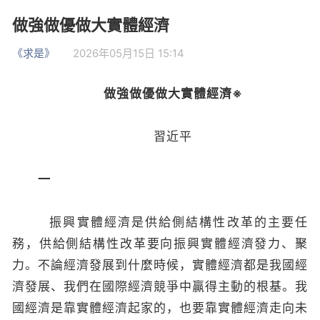
做強做優做大實體經濟
《求是》
2026年05月15日 15:14
做強做優做大實體經濟
※
習近平
一
振興實體經濟是供給側結構性改革的主要任
務，供給側結構性改革要向振興實體經濟發力、聚
力。不論經濟發展到什麼時候，實體經濟都是我國經
濟發展、我們在國際經濟競爭中贏得主動的根基。我
國經濟是靠實體經濟起家的，也要靠實體經濟走向未