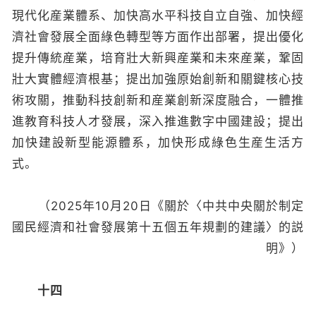
現代化産業體系、加快高水平科技自立自強、加快經
濟社會發展全面綠色轉型等方面作出部署，提出優化
提升傳統産業，培育壯大新興産業和未來産業，鞏固
壯大實體經濟根基；提出加強原始創新和關鍵核心技
術攻關，推動科技創新和産業創新深度融合，一體推
進教育科技人才發展，深入推進數字中國建設；提出
加快建設新型能源體系，加快形成綠色生産生活方
式。
（2025年10月20日《關於〈中共中央關於制定
國民經濟和社會發展第十五個五年規劃的建議〉的説
明》）
十四