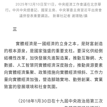
2025年12月10日至11日，中央經濟工作會議在北京舉
行。中共中央總書記、國家主席、中央軍委主席習近平出席會
議併發表重要講話。 新華社記者 謝環馳/攝
三
實體經濟是一國經濟的立身之本，是財富創造
的根本源泉，是國家強盛的重要支柱。要深化供給側
結構性改革，加快發展先進製造業，推動互聯網、大
數據、人工智慧同實體經濟深度融合，推動資源要素
向實體經濟集聚、政策措施向實體經濟傾斜、工作力
量向實體經濟加強，營造腳踏實地、勤勞創業、實業
致富的發展環境和社會氛圍。
（2018年1月30日在十九屆中央政治局第三次