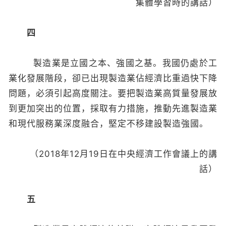
集體學習時的講話）
四
製造業是立國之本、強國之基。我國仍處於工
業化發展階段，卻已出現製造業佔經濟比重過快下降
問題，必須引起高度關注。要把製造業高質量發展放
到更加突出的位置，採取有力措施，推動先進製造業
和現代服務業深度融合，堅定不移建設製造強國。
（2018年12月19日在中央經濟工作會議上的講
話）
五