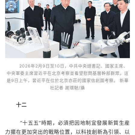
2026年2月9日至10日，中共中央總書記、國家主席、
中央軍委主席習近平在北京考察並看望慰問基層幹部群眾。這
是9日上午，習近平在位於北京亦莊的國家信創園考察。 新華
社記者 謝環馳/攝
十二
“十五五”時期，必須把因地制宜發展新質生産
力擺在更加突出的戰略位置，以科技創新為引領、以