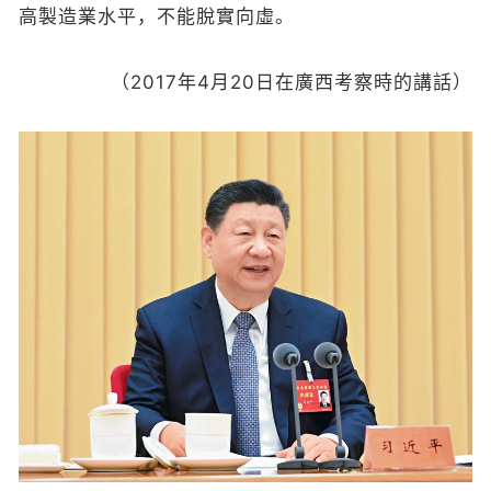
高製造業水平，不能脫實向虛。
（2017年4月20日在廣西考察時的講話）