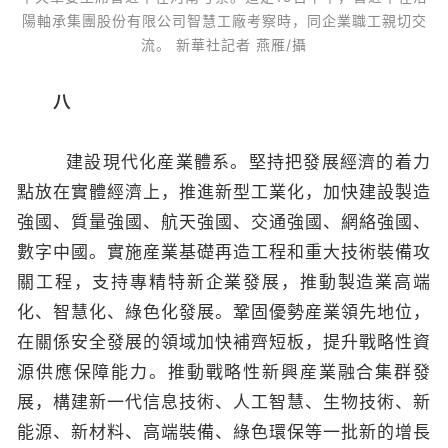
陽軸承集團股份有限公司智慧工廠考察時，同企業職工親切交
流。 新華社記者 燕雁/攝
八
建設現代化産業體系。堅持把發展經濟的着力
點放在實體經濟上，推進新型工業化，加快建設製造
強國、質量強國、航天強國、交通強國、網絡強國、
數字中國。實施産業基礎再造工程和重大技術裝備攻
關工程，支持專精特新企業發展，推動製造業高端
化、智慧化、綠色化發展。鞏固優勢産業領先地位，
在關係安全發展的領域加快補齊短板，提升戰略性資
源供應保障能力。推動戰略性新興産業融合集群發
展，構建新一代信息技術、人工智慧、生物技術、新
能源、新材料、高端裝備、綠色環保等一批新的增長