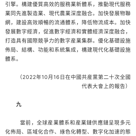
引擎。構建優質高效的服務業新體系，推動現代服務
業同先進製造業、現代農業深度融合。加快發展物聯
網，建設高效順暢的流通體系，降低物流成本。加快
發展數字經濟，促進數字經濟和實體經濟深度融合，
打造具有國際競爭力的數字産業集群。優化基礎設施
佈局、結構、功能和系統集成，構建現代化基礎設施
體系。
（2022年10月16日在中國共産黨第二十次全國
代表大會上的報告）
九
當前，全球産業體系和産業鏈供應鏈呈現多元
化佈局、區域化合作、綠色化轉型、數字化加速的態