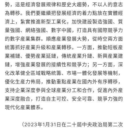
勢，這是經濟發展規律和歷史大趨勢，不以人的意志
為轉移。我們要繼續把發展經濟的着力點放在實體經
濟上，紮實推進新型工業化，加快建設製造強國、質
量強國、網絡強國、數字中國，打造具有國際競爭力
的數字産業集群。順應産業發展大勢，從時空兩方面
統籌抓好産業升級和産業轉移。一方面，推動短板産
業補鏈、優勢産業延鏈，傳統産業升鏈、新興産業建
鏈，增強産業發展的接續性和競爭力；另一方面，深
化改革健全區域戰略統籌、市場一體化發展等機制，
優化生産力佈局，推動重點産業在國內外有序轉移，
支持企業深度參與全球産業分工和合作，促進內外産
業深度融合，打造自主可控、安全可靠、競爭力強的
現代化産業體系。
（2023年1月31日在二十屆中央政治局第二次