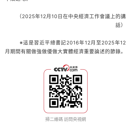
（2025年12月10日在中央經濟工作會議上的講
話）
※這是習近平總書記2016年12月至2025年12
月期間有關做強做優做大實體經濟重要論述的節錄。
掃二維碼 訪問央視網