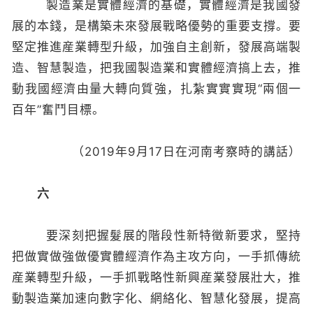
製造業是實體經濟的基礎，實體經濟是我國發
展的本錢，是構築未來發展戰略優勢的重要支撐。要
堅定推進産業轉型升級，加強自主創新，發展高端製
造、智慧製造，把我國製造業和實體經濟搞上去，推
動我國經濟由量大轉向質強，扎紮實實實現“兩個一
百年”奮鬥目標。
（2019年9月17日在河南考察時的講話）
六
要深刻把握髮展的階段性新特徵新要求，堅持
把做實做強做優實體經濟作為主攻方向，一手抓傳統
産業轉型升級，一手抓戰略性新興産業發展壯大，推
動製造業加速向數字化、網絡化、智慧化發展，提高