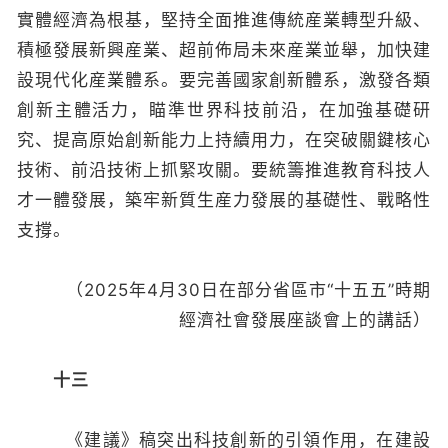
實體經濟為根基，堅持全面推進傳統産業轉型升級、
積極發展新興産業、超前佈局未來産業並舉，加快建
設現代化産業體系。要完善國家創新體系，激發各類
創新主體活力，瞄準世界科技前沿，在加強基礎研
究、提高原始創新能力上持續用力，在突破關鍵核心
技術、前沿技術上抓緊攻關。要統籌推進教育科技人
才一體發展，築牢新質生産力發展的基礎性、戰略性
支撐。
（2025年4月30日在部分省區市“十五五”時期
經濟社會發展座談會上的講話）
十三
《建議》稿突出科技創新的引領作用，在建設