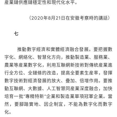
産業鏈供應鏈穩定性和現代化水平。
（2020年8月21日在安徽考察時的講話）
七
推動數字經濟和實體經濟融合發展。要把握數
字化、網絡化、智慧化方向，推動製造業、服務業、
農業等産業數字化，利用互聯網新技術對傳統産業進
行全方位、全鏈條的改造，提高全要素生産率，發揮
數字技術對經濟發展的放大、疊加、倍增作用。要推
動互聯網、大數據、人工智慧同産業深度融合，加快
培育一批“專精特新”企業和製造業單項冠軍企業。當
然，要腳踏實地、因企制宜，不能為數字化而數字
化。