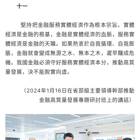
十一
堅持把金融服務實體經濟作為根本宗旨。實體
經濟是金融的根基，金融是實體經濟的血脈，服務實
體經濟是金融的天職。如果熱衷於自我循環、自我膨
脹，金融就會變成無源之水、無本之木，遲早釀成危
機。我國金融必須守好服務實體經濟本分，推動高質
量發展，決不能脫實向虛。
（2024年1月16日在省部級主要領導幹部推動
金融高質量發展專題研討班上的講話）