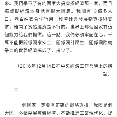
來。我們學不了有的國家大搞虛擬經濟那一套，而且
搞虛擬經濟本身就有很大隱患。我國有13億多人
口，老百姓衣食住行用，經濟社會發展物質技術支
撐，離開了實體經濟是不行的，世界上哪個國家有這
個能力給我們提供。這一點，我們必須牢記在心，千
萬不能把關係國家安全、關係國計民生、關係國際競
爭力的實體經濟搞虛了、搞少了。
（2016年12月14日在中央經濟工作會議上的講
話）
二
一個國家一定要有正確的戰略選擇，我國是個
大國，必鬚髮展實體經濟，不斷推進工業現代化、提