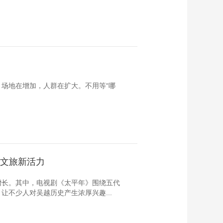
场地在增加，人群在扩大。不用等“哪
方文旅新活力
增长。其中，电视剧《太平年》围绕五代
不少人对吴越历史产生浓厚兴趣...