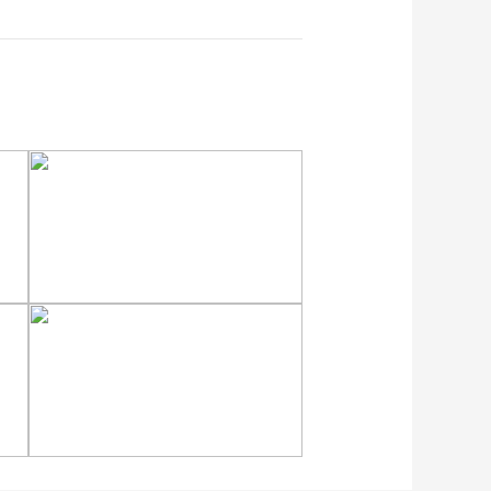
各地民众多彩方式迎全民
健身日