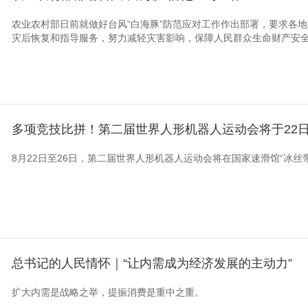
农业农村部日前就做好台风“白海豚”防范应对工作作出部署，要求各
灾后恢复和指导服务，努力减轻灾害影响，保障人民群众生命财产安
多项竞技比拼！第二届世界人形机器人运动会将于22
8月22日至26日，第二届世界人形机器人运动会将在国家速滑馆“冰丝
总书记的人民情怀｜“让内需成为经济发展的主动力”
扩大内需是战略之举，提振消费是重中之重。