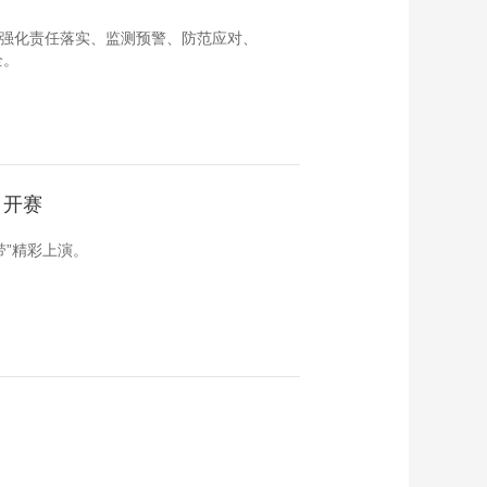
地强化责任落实、监测预警、防范应对、
全。
日开赛
带”精彩上演。