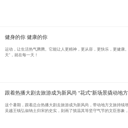
健身的你 健康的你
运动，让生活热气腾腾。它能让人更精神，更从容，更快乐，更健康。
天”，就在每一天！
跟着热播大剧去旅游成为新风尚 “花式”新场景撬动地
这个暑期，跟着总台热播大剧去旅游成为新风尚，带动地方文旅持续
吴越王钱弘俶纳土归宋的史实，刻画了慎温其等坚守气节的文臣形象，让