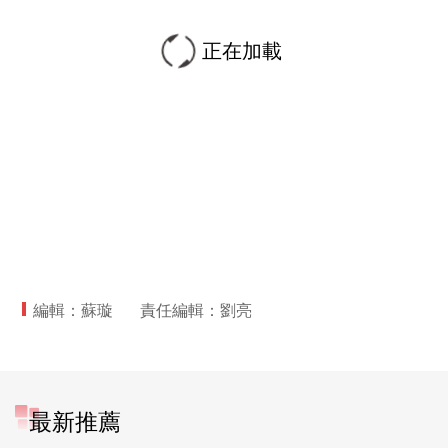
正在加載
編輯：蘇璇
責任編輯：劉亮
最新推薦