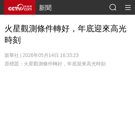
新聞
火星觀測條件轉好，年底迎來高光
時刻
新華社 | 2026年05月14日 16:33:23
原標題：火星觀測條件轉好，年底迎來高光時刻