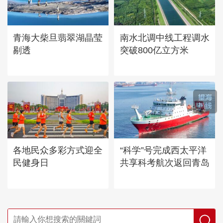
青海大柴旦翡翠湖晶莹
南水北调中线工程调水
剔透
突破800亿立方米
各地民众多彩方式迎全
“科学”号完成西太平洋
民健身日
共享科考航次返回青岛