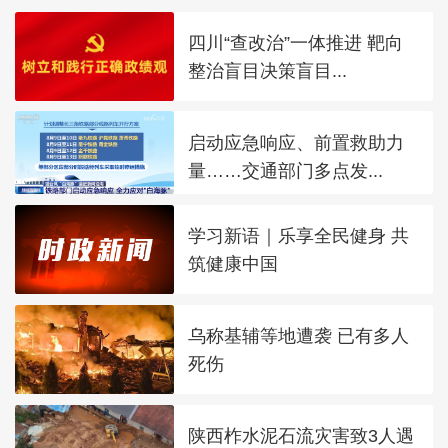
四川“查改治”一体推进 靶向
整治盲目决策盲目...
启动应急响应、前置救助力
量……交通部门多点发...
学习新语｜乐享全民健身 共
筑健康中国
乌称基辅等地遭袭 已有多人
死伤
陕西柞水泥石流灾害致3人遇