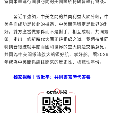
堂同來華進行國事訪問的美國總統特朗普舉行會談。
習近平強調，中美之間的共同利益大於分歧，中
美各自成功是彼此的機遇，中美關係穩定是世界的利
好。雙方應當做夥伴而不是對手，相互成就、共同繁
榮，走出一條新時代大國正確相處之道。我期待着同
特朗普總統就事關兩國和世界的重大問題交換意見，
共同為中美關係這艘大船領好航、掌好舵，讓2026
年成為中美關係繼往開來的歷史性、標誌性年份。
獨家視頻丨習近平：共同書寫時代答卷