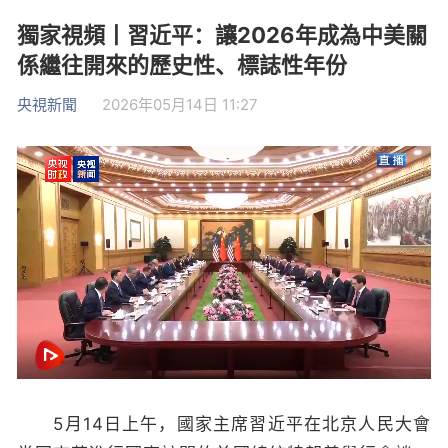
獨家視頻丨習近平：讓2026年成為中美關
係繼往開來的歷史性、標誌性年份
央視新聞
2026年05月14日 11:27
5月14日上午，國家主席習近平在北京人民大會