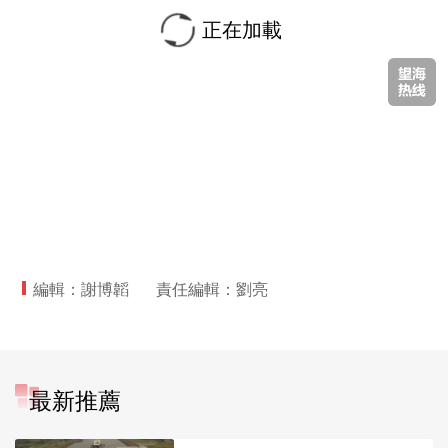
正在加載
編輯：謝博韜
責任編輯：劉亮
最新推薦