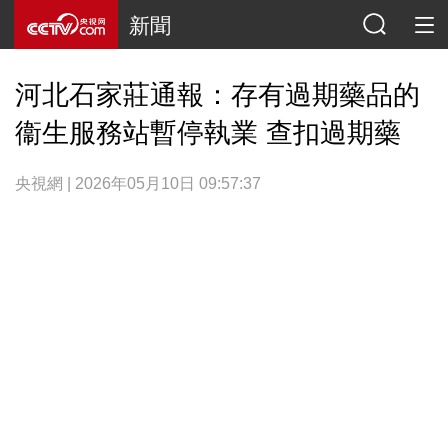
新聞
河北石家莊通報：存有過期藥品的
衞生服務站暫停執業 查扣過期藥
央視網 | 2026年05月10日 09:57:37