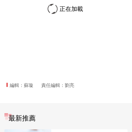
正在加載
編輯：蘇璇
責任編輯：劉亮
最新推薦