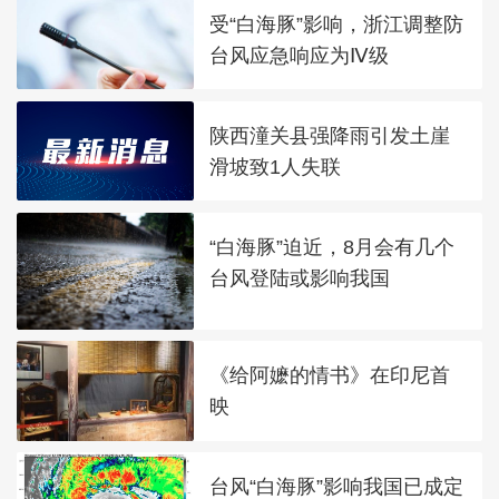
受“白海豚”影响，浙江调整防
台风应急响应为Ⅳ级
陕西潼关县强降雨引发土崖
滑坡致1人失联
“白海豚”迫近，8月会有几个
台风登陆或影响我国
《给阿嬷的情书》在印尼首
映
台风“白海豚”影响我国已成定