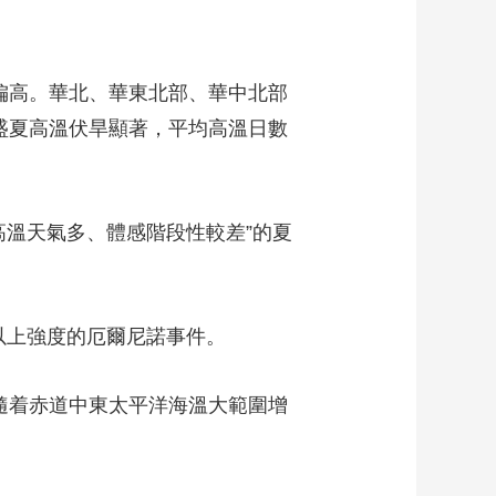
偏高。華北、華東北部、華中北部
盛夏高溫伏旱顯著，平均高溫日數
溫天氣多、體感階段性較差”的夏
上強度的厄爾尼諾事件。
隨着赤道中東太平洋海溫大範圍增