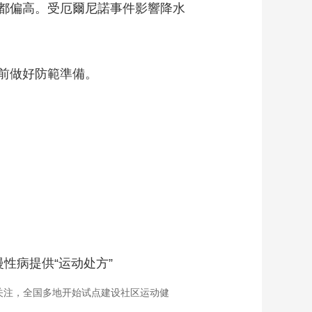
都偏高。受厄爾尼諾事件影響降水
前做好防範準備。
性病提供“运动处方”
关注，全国多地开始试点建设社区运动健