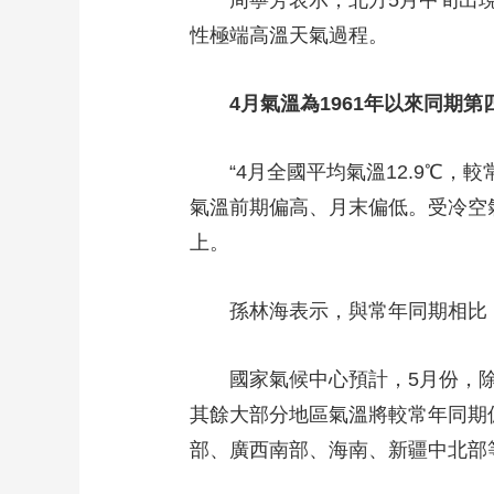
周寧芳表示，北方5月中旬出現高
性極端高溫天氣過程。
4月氣溫為1961年以來同期第
“4月全國平均氣溫12.9℃，較
氣溫前期偏高、月末偏低。受冷空氣
上。
孫林海表示，與常年同期相比，
國家氣候中心預計，5月份，除
其餘大部分地區氣溫將較常年同期
部、廣西南部、海南、新疆中北部