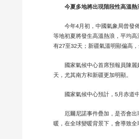
今夏多地將出現階段性高溫熱浪
今年4月初，中國氣象局曾發佈6
等地初夏將發生高溫熱浪，平均高
有27至32天；新疆氣溫明顯偏高，
國家氣候中心首席預報員陳麗娟表
天，尤其南方和新疆更加明顯。
國家氣候中心預計，5月赤道中
厄爾尼諾事件疊加，是否會出現“
暖，在全球變暖背景下，會導致全