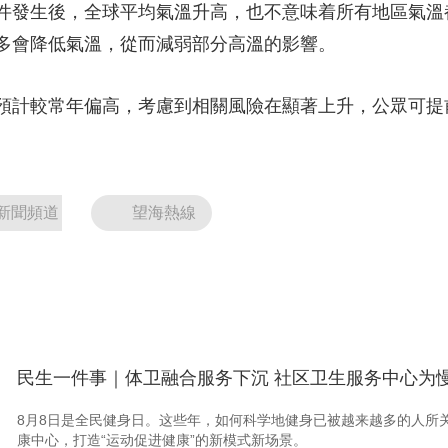
發生後，全球平均氣溫升高，也不意味着所有地區氣溫
多會降低氣溫，從而減弱部分高溫的影響。
計較常年偏高，考慮到相關風險在顯著上升，公眾可提
新聞頻道
望海熱線
民生一件事｜体卫融合服务下沉 社区卫生服务中心为慢
8月8日是全民健身日。这些年，如何科学地健身已被越来越多的人所
康中心，打造“运动促进健康”的新模式新场景。