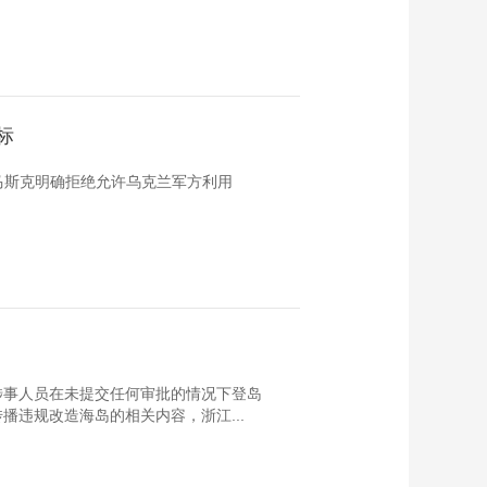
标
人马斯克明确拒绝允许乌克兰军方利用
涉事人员在未提交任何审批的情况下登岛
违规改造海岛的相关内容，浙江...