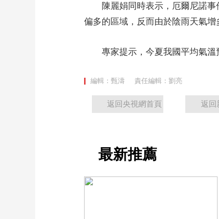
陳麗娟同時表示，厄爾尼諾事件
偏多的區域，反而由於陰雨天氣增
專家提示，今夏我國平均氣溫預
編輯：甄濤
責任編輯：劉亮
返回央視網首頁
返回
最新推薦