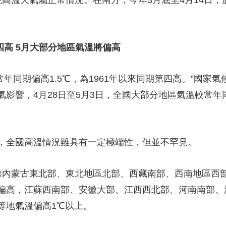
溫天氣屬正常情況。在南方，今年3月底至4月14日，
四高 5月大部分地區氣溫將偏高
常年同期偏高1.5℃，為1961年以來同期第四高。”國家
影響，4月28日至5月3日，全國大部分地區氣溫較常年
全國高溫情況雖具有一定極端性，但並不罕見。
內蒙古東北部、東北地區北部、西藏南部、西南地區西部
偏高，江蘇西南部、安徽大部、江西西北部、河南南部、
等地氣溫偏高1℃以上。