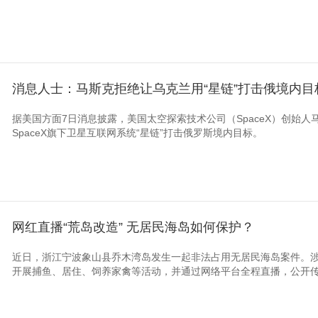
消息人士：马斯克拒绝让乌克兰用“星链”打击俄境内目
据美国方面7日消息披露，美国太空探索技术公司（SpaceX）创始
SpaceX旗下卫星互联网系统“星链”打击俄罗斯境内目标。
网红直播“荒岛改造” 无居民海岛如何保护？
近日，浙江宁波象山县乔木湾岛发生一起非法占用无居民海岛案件。
开展捕鱼、居住、饲养家禽等活动，并通过网络平台全程直播，公开传播