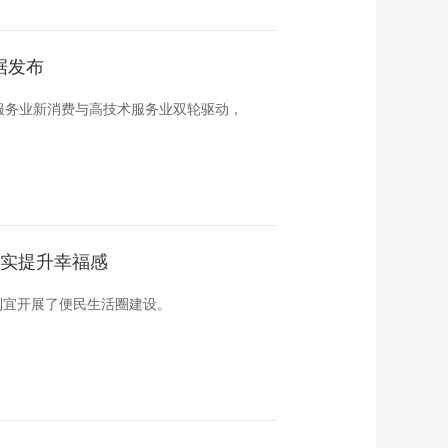
据发布
服务业新消费与高技术服务业双轮驱动，
切实提升幸福感
制宜开展了便民生活圈建设。