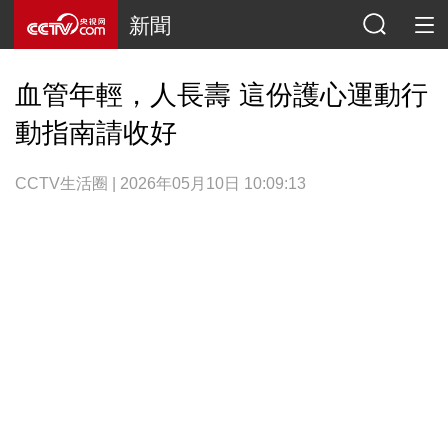
新聞
血管年輕，人長壽 這份護心運動行
動指南請收好
CCTV生活圈 | 2026年05月10日 10:09:13