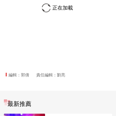
正在加載
編輯：郭倩
責任編輯：劉亮
最新推薦