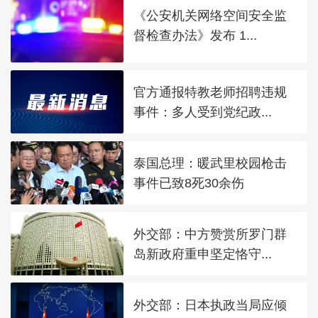
《公安机关网络空间安全监
督检查办法》发布 1...
官方通报特教老师招聘违规
事件：多人受到党纪政...
泰国总理：暖武里校园枪击
事件已致8死30余伤
外交部：中方赞赏所罗门群
岛新政府重申坚定恪守...
外交部：日本执政当局应倾