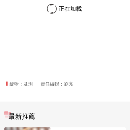
正在加載
編輯：及玥
責任編輯：劉亮
最新推薦