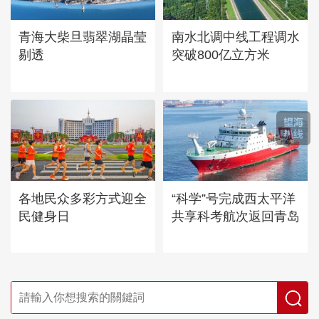
青海大柴旦翡翠湖晶莹
南水北调中线工程调水
剔透
突破800亿立方米
各地民众多彩方式迎全
“科学”号完成西太平洋
民健身日
共享科考航次返回青岛