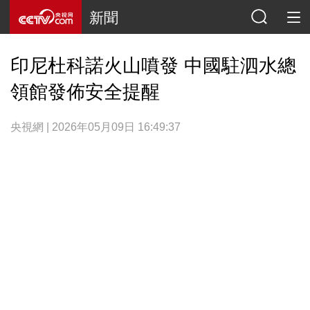
新聞
印尼杜科諾火山噴發 中國駐泗水總
領館發佈安全提醒
央視網 | 2026年05月09日 16:49:37