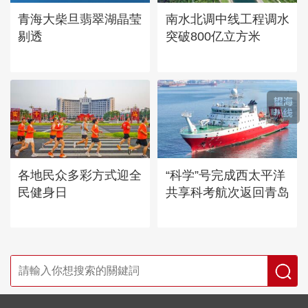
青海大柴旦翡翠湖晶莹
南水北调中线工程调水
剔透
突破800亿立方米
各地民众多彩方式迎全
“科学”号完成西太平洋
民健身日
共享科考航次返回青岛