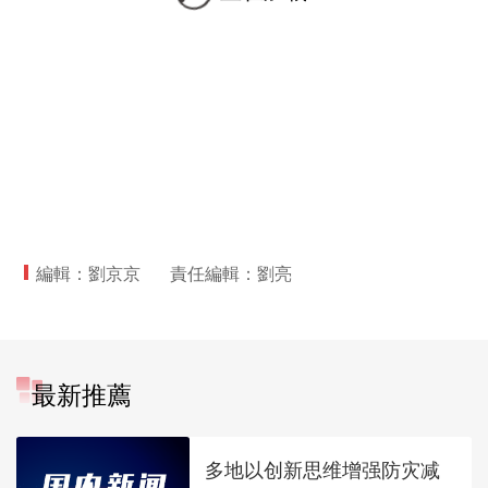
編輯：劉京京
責任編輯：劉亮
最新推薦
多地以创新思维增强防灾减