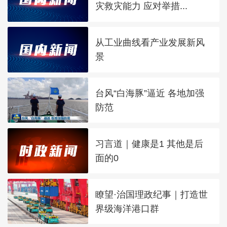
灾救灾能力 应对举措...
从工业曲线看产业发展新风
景
台风“白海豚”逼近 各地加强
防范
习言道｜健康是1 其他是后
面的0
瞭望·治国理政纪事｜打造世
界级海洋港口群