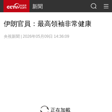
新聞
伊朗官員：最高領袖非常健康
央視新聞 | 2026年05月09日 14:36:09
正在加載