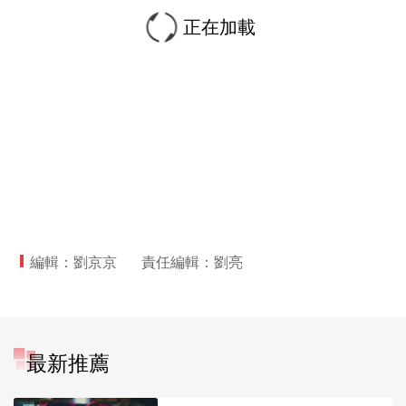
正在加載
編輯：劉京京
責任編輯：劉亮
最新推薦