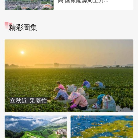
高 国家能源局全力...
精彩圖集
立秋近 采菱忙