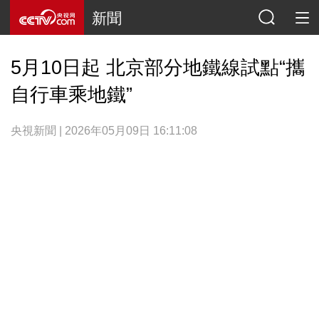
新聞
5月10日起 北京部分地鐵線試點“攜
自行車乘地鐵”
央視新聞 | 2026年05月09日 16:11:08